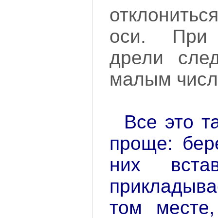
отклонить
оси. При 
дрели след
малым числ
Все это та
проще: бер
них вста
прикладыва
том месте,