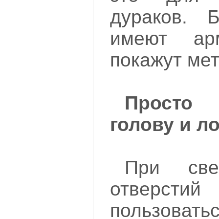
дураков. 
имеют ар
покажут мет
Просто
голову и ло
При све
отверст
пользовать