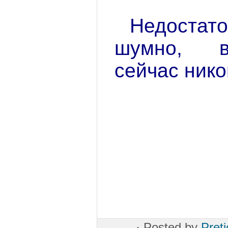
Недоста
шумно, в
сейчас нико
·
Posted by
Preti