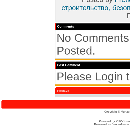
строительство, безо
Comments
No Comments
Posted.
Post Comment
Please Login 
Реклама
Copyright © Михаи
Powered by PHP-Fusion
Released as free software