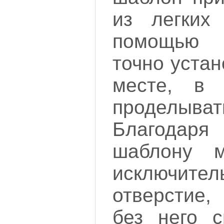
из легких
помощью 
точно уста
месте, в 
проделыва
Благодаря
шаблону м
исключит
отверстие,
без него с