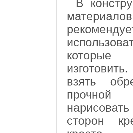
В констру
материалов
рекомендуе
использо
которы
изготовить.
взять обр
прочной
нарисовать
сторон кр