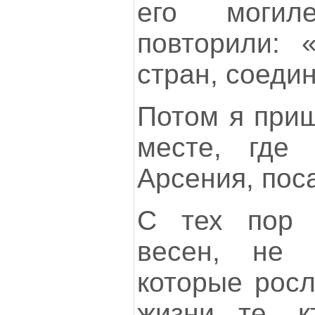
его могил
повторили: 
стран, соедин
Потом я приш
месте, где 
Арсения, поса
С тех пор 
весен, не 
которые росл
жизни те, к