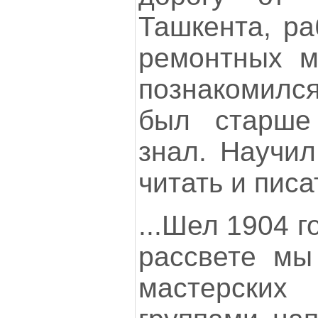
Ташкента, ра
ремонтных м
познакомилс
был старше
знал. Научил
читать и писа
...Шел 1904 г
рассвете мы
мастерски