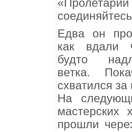
«Пролетар
соединяйтесь
Едва он про
как вдали ч
будто над
ветка. Пока
схватился за 
На следующ
мастерских 
прошли через