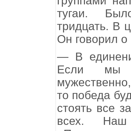
группами нап
тугаи. Бы
тридцать. В 
Он говорил о 
— В единен
Если мы 
мужественно,
то победа бу
стоять все з
всех. Наш