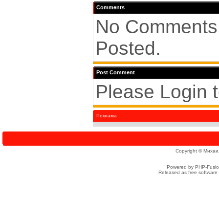
Comments
No Comments
Posted.
Post Comment
Please Login 
Реклама
Copyright © Михаи
Powered by PHP-Fusion
Released as free software