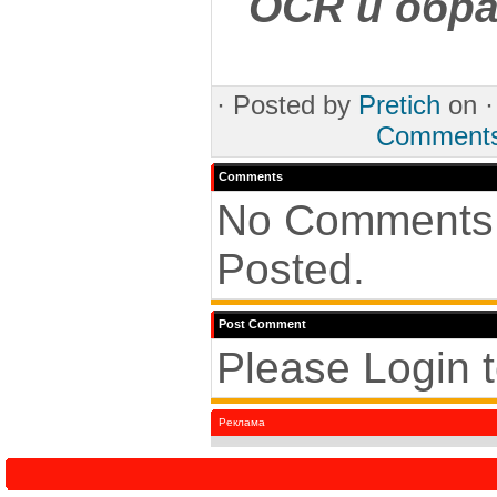
OCR и обр
·
Posted by
Pretich
on 
Comment
Comments
No Comments
Posted.
Post Comment
Please Login 
Реклама