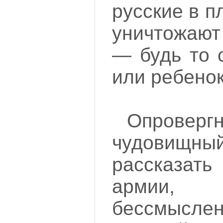
русские в п
уничтожают
— будь то 
или ребенок
Опрове
чудови
рассказать
армии,
бессмыслен