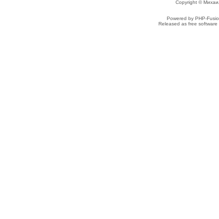
Copyright © Михаи
Powered by PHP-Fusion
Released as free software