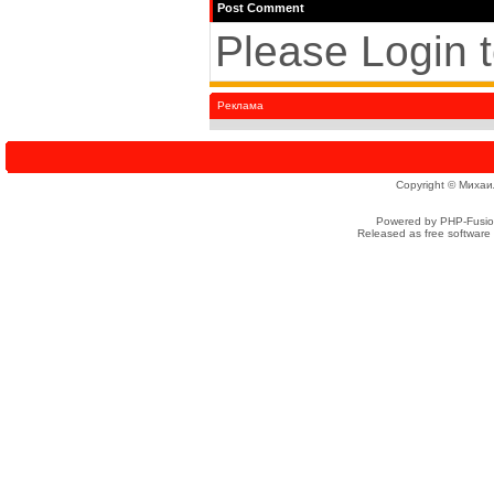
Post Comment
Please Login 
Реклама
Copyright © Михаи
Powered by PHP-Fusion
Released as free software