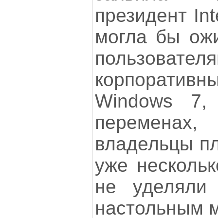
президент In
могла бы ожи
пользовател
корпорати
Windows 7,
переменах,
владельцы пл
уже нескольк
не уделяли
настольным 