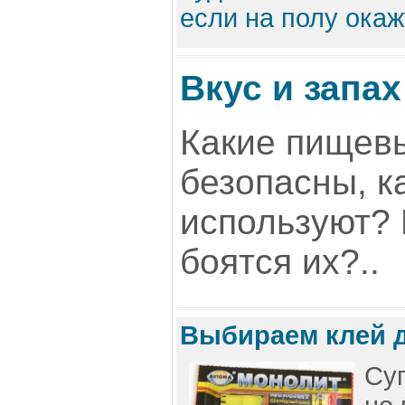
если на полу окаж
Вкус и запах
Какие пищев
безопасны, к
используют?
боятся их?..
Выбираем клей д
Су