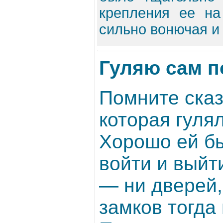
крепления ее на
сильно вонючая и 
Гуляю сам по
Помните сказ
которая гуля
Хорошо ей б
войти и выйт
— ни дверей,
замков тогда