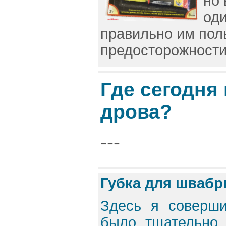
но 
од
правильно им пол
предосторожности.
Где сегодня
дрова?
---
Губка для швабр
Здесь я соверш
было тщательно