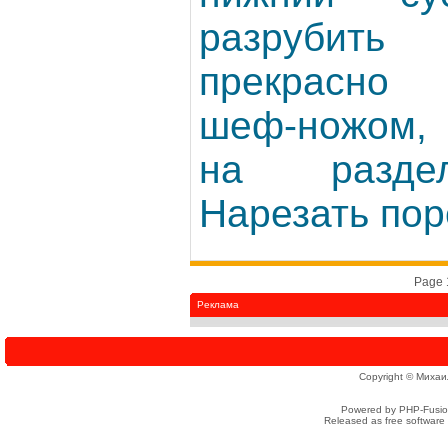
разрубить 
прекрасно
шеф-ножом, 
на раздел
Нарезать пор
Page 1
Реклама
Copyright © Михаи
Powered by PHP-Fusion
Released as free software