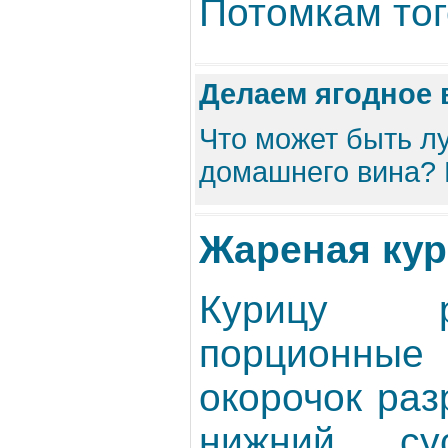
Потомкам того
Делаем ягодное 
Что может быть л
домашнего вина? Н
Жареная кур
Курицу р
порционные 
окорочок раз
нижний с