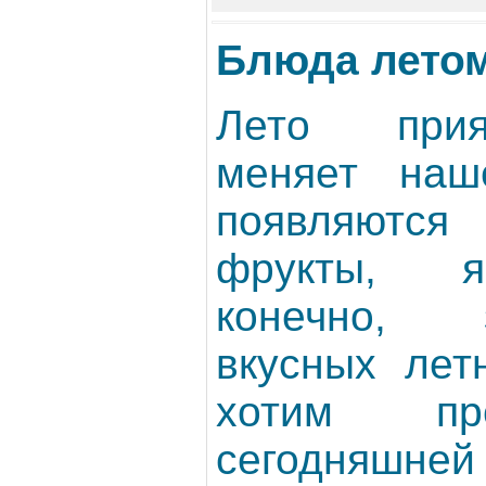
Блюда летом
Лето при
меняет на
появляются
фрукты, я
конечно,
вкусных лет
хотим пр
сегодняшне