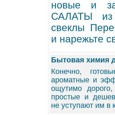
новые и за
САЛАТЫ из
свеклы Пере
и нарежьте с
Бытовая химия д
Конечно, готов
ароматные и эфф
ощутимо дорого
простые и деше
не уступают им в к