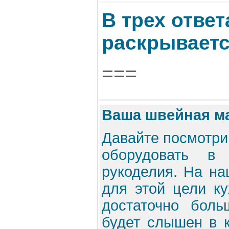
В трех ответ
раскрывает
===
Ваша швейная ма
Давайте посмотрим
оборудовать в
рукоделия. На на
для этой цели ку
достаточно бол
будет слышен в к