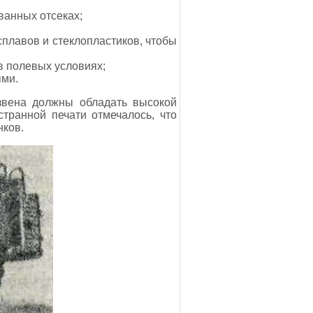
ванных отсеках;
плавов и стеклопластиков, чтобы
в полевых условиях;
ями.
 звена должны обладать высокой
странной печати отмечалось, что
нков.