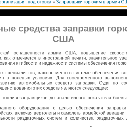
организация, подготовка
»
Заправщики горючим в армии С
ые средства заправки гор
США
еской оснащенности армии США, повышение скорост
, как отмечается в иностранной печати, значительное ув
ования к гибкости и надежности системы обеспечения горю
х специалистов, важное место в системе обеспечения во
ин в полевых условиях. Для своевременного выполне
звитию автомобильных средств заправки. Судя по со
шенствования этих средств являются следующие:
топливозаправщиков до аналогичного показателя боевы
анного оборудования с целью обеспечения заправки
йсках, включая вертолеты и самолеты армейской авиации;
ьности раздаточных систем и количества раздаточных