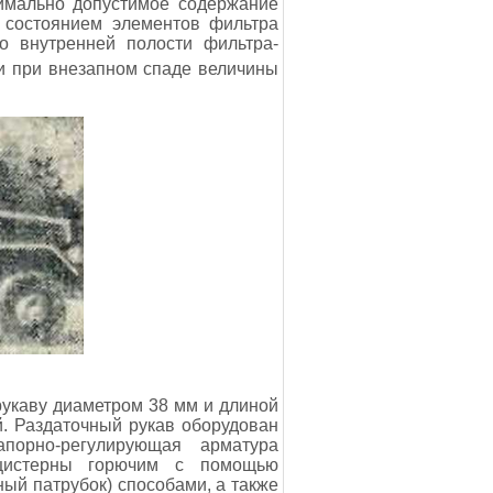
симально допустимое содержание
а состоянием элементов фильтра
о внутренней полости фильтра-
 при внезапном спаде величины
укаву диаметром 38 мм и длиной
. Раздаточный рукав оборудован
апорно-регулирующая арматура
 цистерны горючим с помощью
ый патрубок) способами, а также