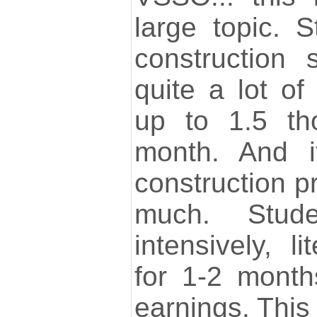
large topic. 
construction 
quite a lot o
up to 1.5 th
month. And i
construction pr
much. Stud
intensively, li
for 1-2 mont
earnings. This