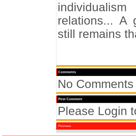
individual
relations... A
still remains t
Comments
No Comments 
Post Comment
Please Login 
Реклама