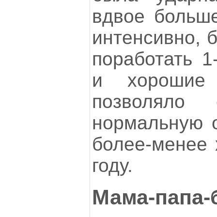
вдвое больше
интенсивно, 
поработать 1
и хорошие 
позволяло 
нормальную о
более-менее 
году.
Мама-папа-