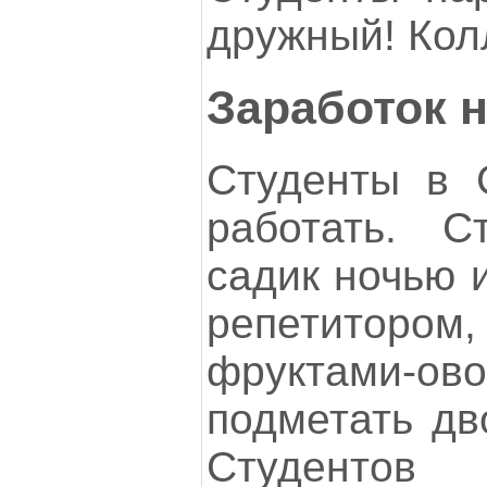
дружный! Кол
Заработок н
Студенты в 
работать. С
садик ночью 
репетитором, 
фруктами
подметать дв
Студент