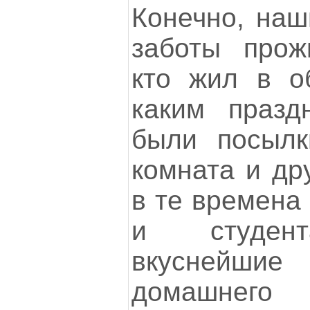
Конечно, наш
заботы прож
кто жил в о
каким празд
были посылк
комната и др
в те времена
и студент
вкуснейши
домашнег