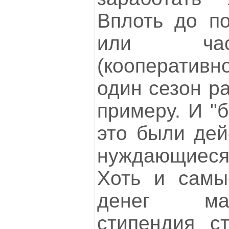
Вплоть до по
или час
(кооперативн
один сезон р
примеру. И "
это были дей
нуждающиеся
Хоть и самы
денег мал
стипендия с