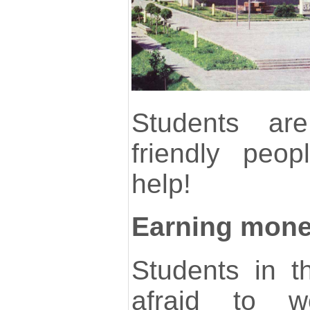
Students are
friendly peo
help!
Earning mone
Students in 
afraid to w