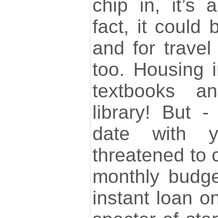
chip in, it’s a
fact, it could
and for travel
too. Housing i
textbooks a
library! But -
date with y
threatened to 
monthly budge
instant loan on