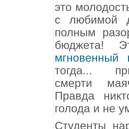
это молодост
с любимой д
полным разо
бюджета! Э
мгновенный 
тогда... п
смерти мая
Правда никт
голода и не у
Студенты на