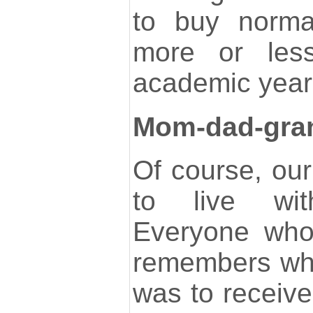
to buy norma
more or less
academic year
Mom-dad-gra
Of course, our 
to live wit
Everyone who
remembers what
was to receiv