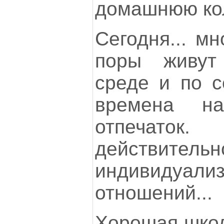
домашнюю кол
Сегодня... м
поры живут
среде и по с
времена на
отпечат
действитель
индивидуал
отношений...
Хорошая школ