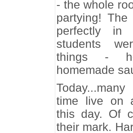
- the whole ro
partying! The
perfectly in
students wer
things - ho
homemade sau
Today...many 
time live on
this day. Of 
their mark. Har