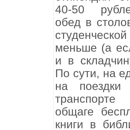
40-50 рубл
обед в столо
студенческой
меньше (а ес
и в складчин
По сути, на е
на поездки
транспорте
общаге беспл
книги в библ