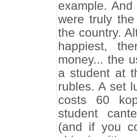
example. And 
were truly the
the country. A
happiest, th
money... the u
a student at 
rubles. A set 
costs 60 kop
student cant
(and if you c