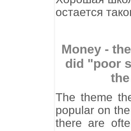
остается тако
Money - th
did "poor s
th
The theme th
popular on the 
there are of