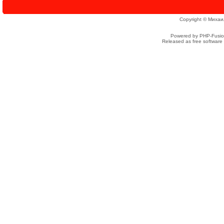
Copyright © Михаи
Powered by PHP-Fusion
Released as free software