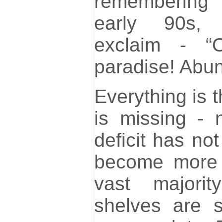
remembering 
early 90s, y
exclaim - “O
paradise! Abu
Everything is t
is missing - 
deficit has no
become more 
vast majorit
shelves are su