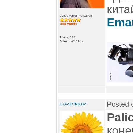
кита
Супер Администратор
Emat
Posts:
643
Joined:
02.03.14
Posted 
ILYA-SOTNIKOV
Pali
коне