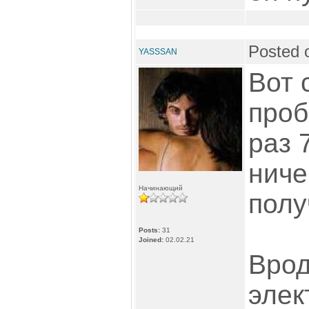
Posted 
YASSSAN
Вот 
проб
раз 
ниче
Начинающий
полу
Posts:
31
Joined:
02.02.21
Врод
элек