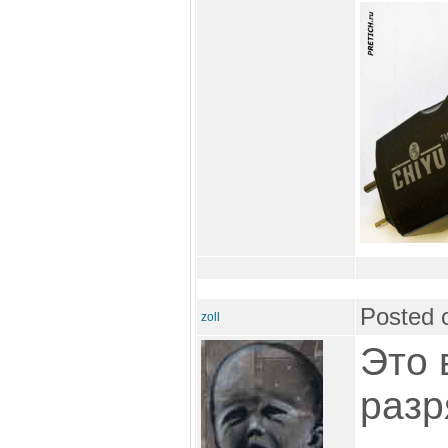
Posted 
zoll
Это 
разр