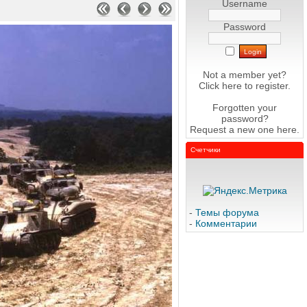
Username
Password
Not a member yet?
Click here
to register.
Forgotten your
password?
Request a new one
here
.
Счетчики
-
Темы форума
-
Комментарии