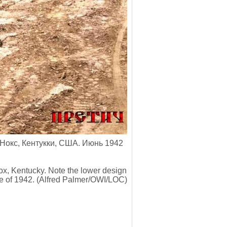
Нокс, Кентукки, США. Июнь 1942
ox, Kentucky. Note the lower design
June of 1942. (Alfred Palmer/OWI/LOC)