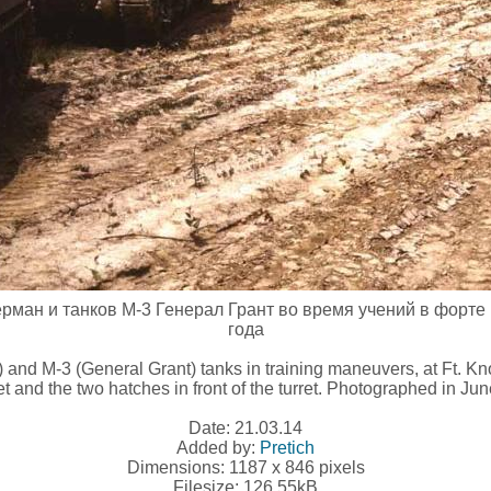
рман и танков М-3 Генерал Грант во время учений в форте 
года
and M-3 (General Grant) tanks in training maneuvers, at Ft. Kn
rret and the two hatches in front of the turret. Photographed in 
Date: 21.03.14
Added by:
Pretich
Dimensions: 1187 x 846 pixels
Filesize: 126.55kB