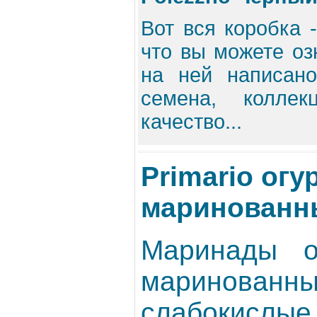
Вот вся коробка -
что вы можете оз
на ней написан
семена, коллек
качество...
Primario ог
маринованны
Маринады о
маринованны
слабокислые