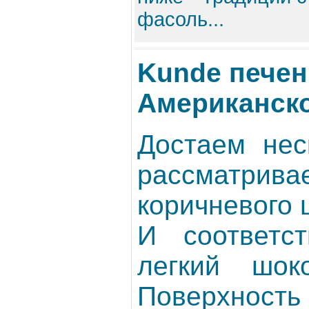
фасоль...
Kunde печен
Американск
Достаем нес
рассмат
коричневого ц
И соответст
легкий шок
Поверхно