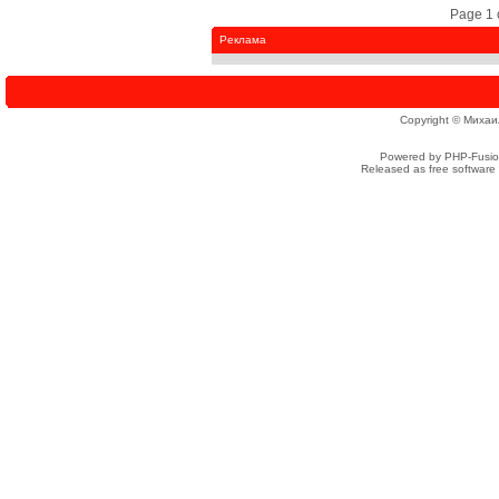
Page 1 
Реклама
Copyright © Михаи
Powered by PHP-Fusion
Released as free software