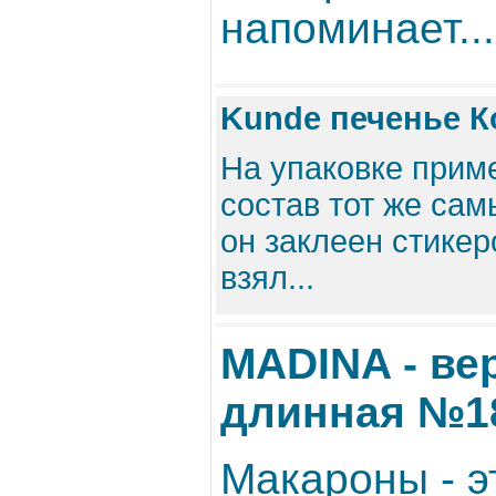
напоминает...
Kunde печенье К
На упаковке прим
состав тот же самы
он заклеен стикер
взял...
MADINA - в
длинная №1
Макароны - э