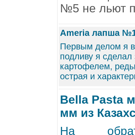
№5 не льют 
Ameria лапша №1
Первым делом я в
подливу я сделал 
картофелем, редь
острая и характерн
Bella Pasta 
мм из Казах
На обрат