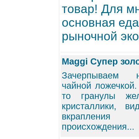
товар! Для м
основная еда
рыночной эко
Maggi Супер золо
Зачерпываем н
чайной ложечкой. 
то гранулы жел
кристаллики, в
вкрапления
происхождения...