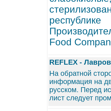
стерилизова
республи
Производит
Food Company
REFLEX - Лавров
На обратной сторо
информация на дв
русском. Перед и
лист следует пром