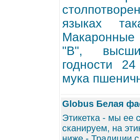
столпотвор
языках так
Макаронные 
"В", высш
годности 24
мука пшеничн
Globus Белая фа
Этикетка - мы ее
сканируем, на эти
ниже - Традиции с