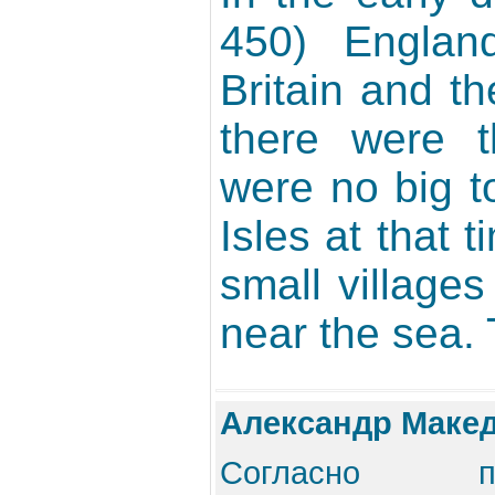
450) Engla
Britain and t
there were t
were no big t
Isles at that 
small villages
near the sea. 
Александр Маке
Согласно п