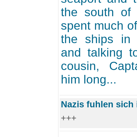
the south of
spent much of 
the ships in
and talking 
cousin, Capt
him long...
Nazis fuhlen sich
+++