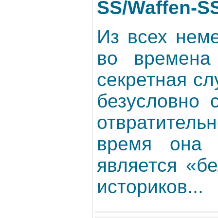
SS/Waffen-S
Из всех нем
во времена 
секретная с
безусловно 
отвратитель
время она
является «б
историков...