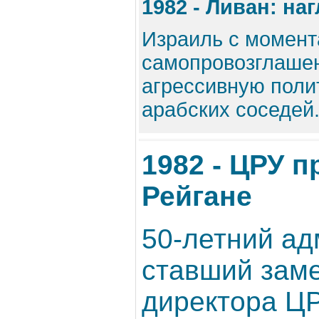
1982 - Ливан: на
Израиль с момент
самопровозглашен
агрессивную поли
арабских соседей.
1982 - ЦРУ 
Рейгане
50-летний а
ставший зам
директора ЦР