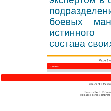
подразделе
боевых ман
истинного
состава своих
Page 1 o
Реклама
Copyright © Михаи
Powered by PHP-Fusion
Released as free software