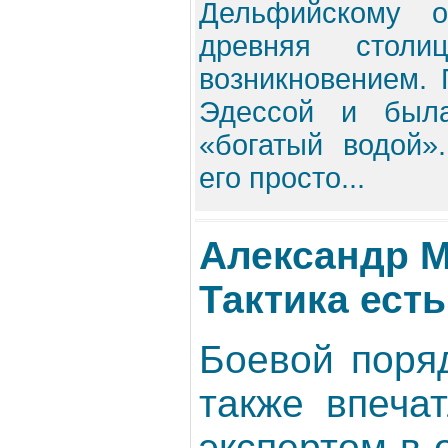
Дельфийскому о
древняя столи
возникновением.
Эдессой и была
«богатый водой»
его просто...
Александр М
Тактика ест
Боевой поря
также впеча
экспертом в 