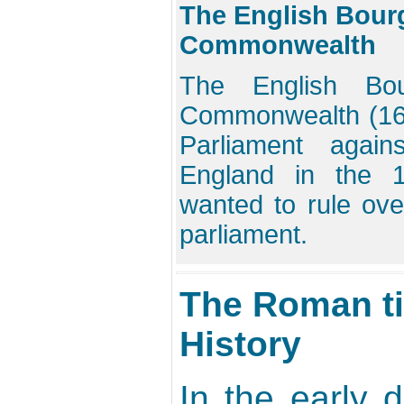
The English Bour
Сommonwealth
The English Bou
Сommonwealth (162
Parliament agai
England in the 1
wanted to rule ove
parliament.
The Roman ti
History
In the early d