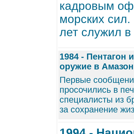
кадровым оф
морских сил.
лет служил в
1984 - Пентагон
оружие в Амазо
Первые сообщения
просочились в печ
специалисты из б
за сохранение жиз
1994 - Наци