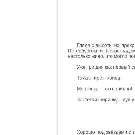
Глядя с высоты на прекр
Петербургом и Петроградо
настолько живо, что могло пок
Уже три дня как первый с
Точка, тире – конец.
Морзянка – это солидно!
Застегни ширинку – душу
Хорошо под звёздами и п