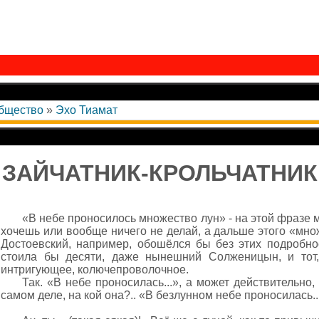
общество
»
Эхо Тиамат
ЗАЙЧАТНИК-КРОЛЬЧАТНИК
«В небе проносилось множество лун» - на этой фразе м
хочешь или вообще ничего не делай, а дальше этого «мно
Достоевский, например, обошёлся бы без этих подробно
стоила бы десяти, даже нынешний Солженицын, и тот
интригующее, колючепроволочное.
Так. «В небе проносилась...», а может действительно,
самом деле, на кой она?.. «В безлунном небе проносилась..