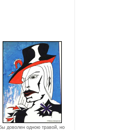
 бы доволен одною травой, но