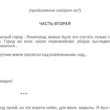
(продолжение следует ли?)
ЧАСТЬ ВТОРАЯ
асный город - Ленинград, можно было его спутать только с
м. Город во всех своих первомайских уборах выглядел
азаться...
путник земли пролетал над влюбленными, над...
 видно!
* * *
од луной, но эти ворота небес, для меня, закрыты. Я был