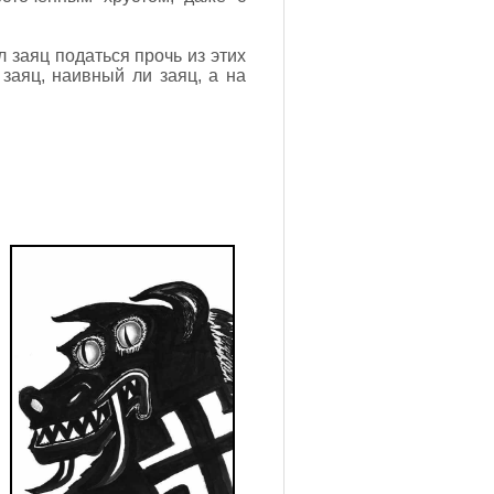
 заяц податься прочь из этих
заяц, наивный ли заяц, а на