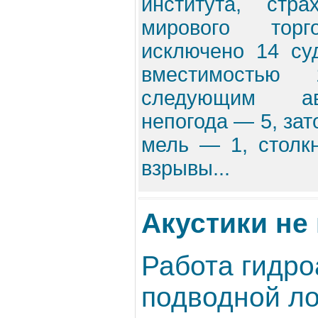
института, стр
мирового тор
исключено 14 су
вместимостью
следующим ав
непогода — 5, зат
мель — 1, столк
взрывы...
Акустики не
Работа гидро
подводной ло