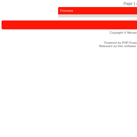
Page 1 
Реклама
Copyright © Михаи
Powered by PHP-Fusion
Released as free software