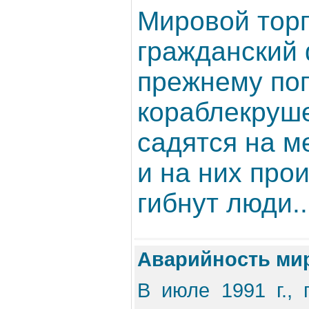
Мировой тор
гражданский 
прежнему по
кораблекрушен
садятся на м
и на них про
гибнут люди..
Аварийность миро
В июле 1991 г.,