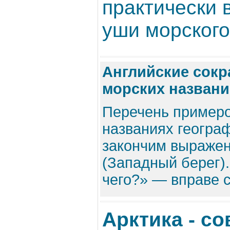
практически в
уши морского 
Английские сокр
морских названий
Перечень примеро
названиях геогра
закончим выражен
(Западный берег)
чего?» — вправе с
Арктика - с