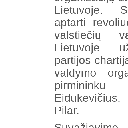
Lietuvoje. 
aptarti revoli
valstiečių va
Lietuvoje už
partijos chartij
valdymo or
pirminink
Eidukevičius,
Pilar.
Suvažiavimo 