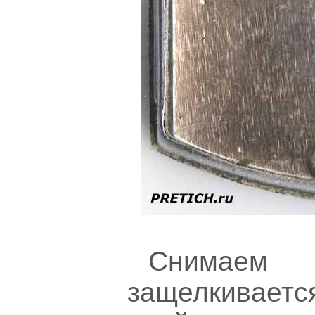
Снимаем 
защелкивае