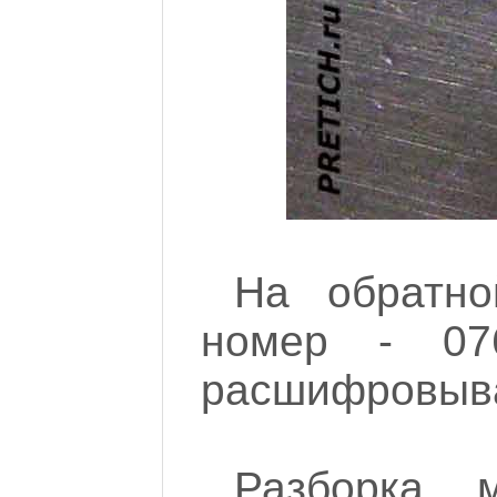
На обратно
номер - 076
расшифровывае
Разборка 