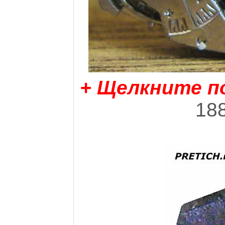
+ Щелкните п
188