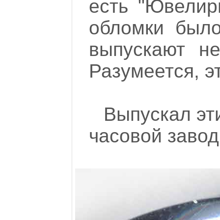
есть "Ювелир
обломки было
выпускают не
Разумеется, э
Выпускал эт
часовой заво