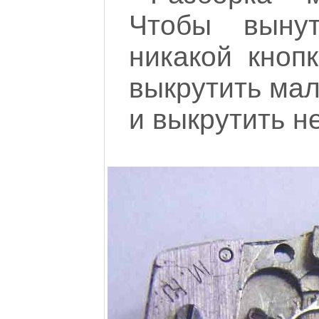
Чтобы вынут
никакой кноп
выкрутить мал
и выкрутить н