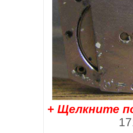
+ Щелкните п
17