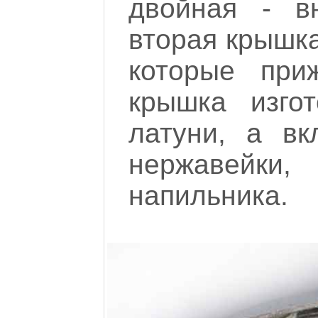
двойная - в
вторая крышка
которые при
крышка изго
латуни, а в
нержавейки
напильника.