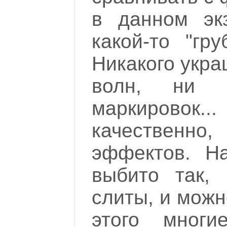
в данном эк
какой-то "гр
Никакого укра
волн, ни к
маркировок.
качественн
эффектов. Н
выбито так,
слиты, и можн
этого многи