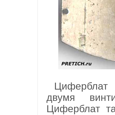
Циферблат
двумя винт
Циферблат та