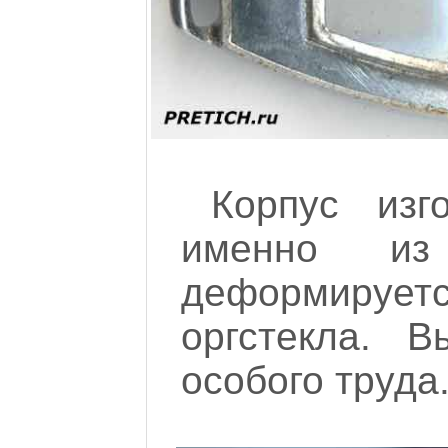
Корпус изг
именно из
деформирует
оргстекла. В
особого труда