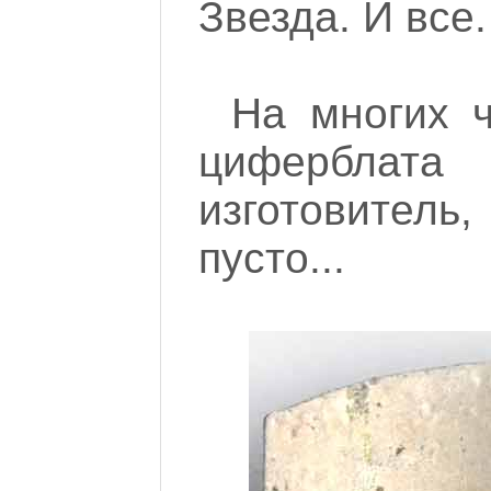
Звезда. И все.
На многих 
циферблат
изготовител
пусто...