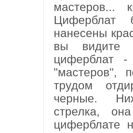
мастеров... 
Циферблат 
нанесены крас
вы видите 
циферблат -
"мастеров", 
трудом отди
черные. Ни
стрелка, он
циферблате н