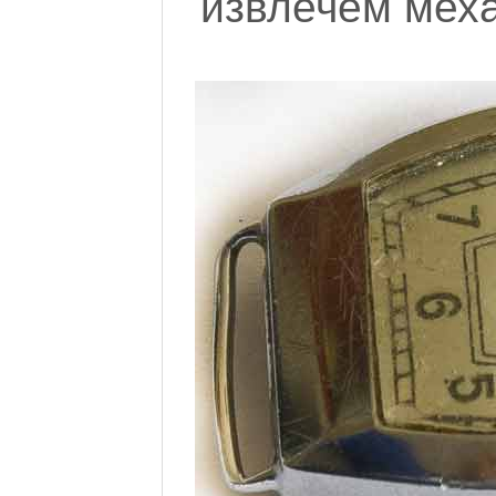
извлечем меха