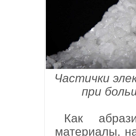
Частички эле
при боль
Как абраз
материалы, н