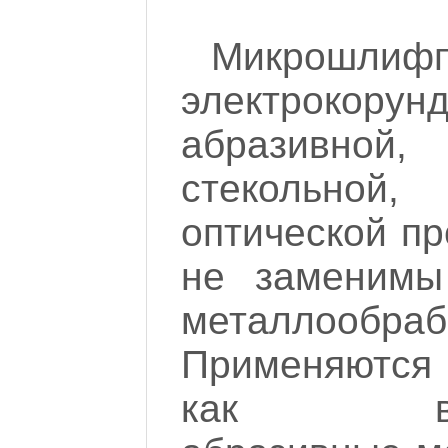
Микрошли
электрокорун
абразивной
стекольной
оптической п
не заменимы
металлообраб
Применяются
как высок