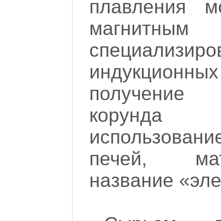
плавления м
магнитн
специализиро
индукционны
получение 
корунда
использован
печей, ма
название «эле