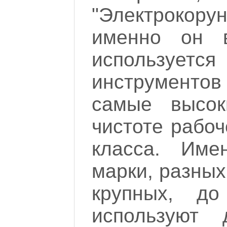
"Электроко
именно он 
использует
инструментов 
самые высок
чистоте рабоч
класса. Име
марки, разных
крупных, д
используют 