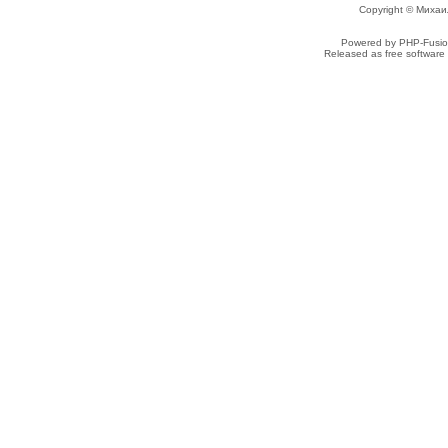
Copyright © Михаи
Powered by PHP-Fusion
Released as free software