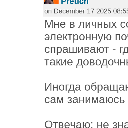
Pretich
on December 17 2025 08:5
Мне в личных с
электронную по
спрашивают - г
такие доводоч
Иногда обращаю
сам занимаюсь 
Отвечаю: не зн