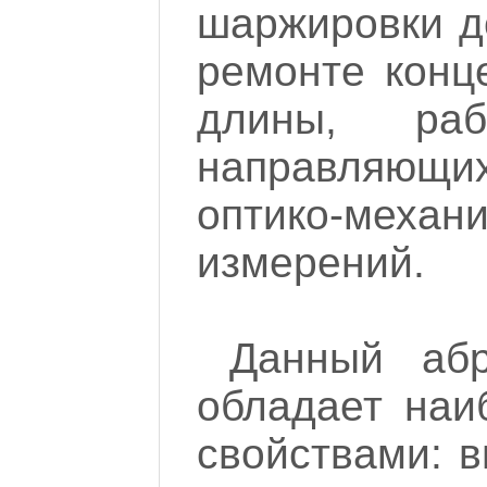
шаржировки д
ремонте конц
длины, ра
направляющи
оптико-механ
измерений.
Данный абр
обладает наи
свойствами: в