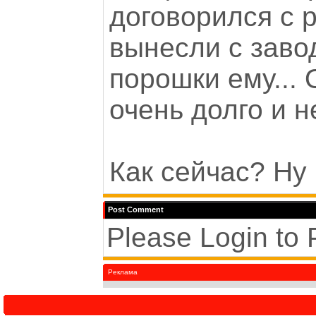
договорился с р
вынесли с заво
порошки ему...
очень долго и н
Как сейчас? Ну 
Post Comment
Please Login to
Реклама