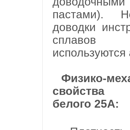
доводочн
пастами). 
доводки инст
сплавов 
используются 
Физико-мех
свойства 
белого 25А: