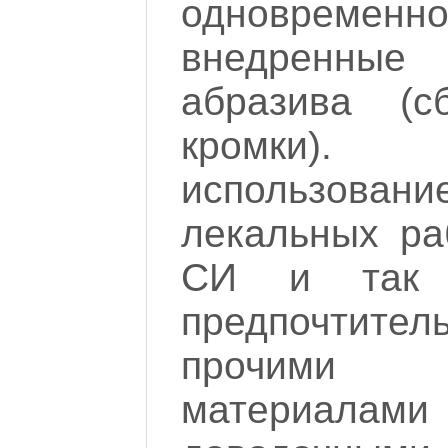
одновременн
внедренные
абразива (с
кромки).
использов
лекальных ра
СИ и так д
предпочтител
прочими
материала