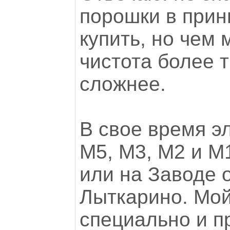
порошки в прин
купить, но чем
чистота более т
сложнее.
В свое время э
М5, М3, М2 и 
или на Заводе о
Лыткарино. Мой
специально и п