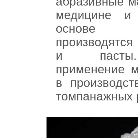
абразивные м
медицине и 
основе м
производятся
и пасты.
применение 
в производст
томпанажных 