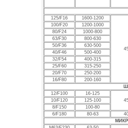
125/F16
1600-1200
100/F20
1200-1000
80/F24
1000-800
63/F30
800-630
50/F36
630-500
4
40/F46
500-400
32/F54
400-315
25/F60
315-250
20/F70
250-200
16/F80
200-160
Ш
12/F100
16-125
10/F120
125-100
4
8/F150
100-80
6/F180
80-63
4
МИК
M63/F230
63-50