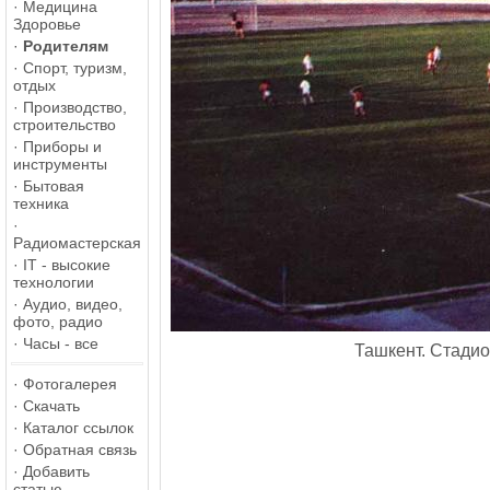
·
Медицина
Здоровье
·
Родителям
·
Спорт, туризм,
отдых
·
Производство,
строительство
·
Приборы и
инструменты
·
Бытовая
техника
·
Радиомастерская
·
IT - высокие
технологии
·
Аудио, видео,
фото, радио
·
Часы - все
Ташкент. Стадио
·
Фотогалерея
·
Скачать
·
Каталог ссылок
·
Обратная связь
·
Добавить
статью