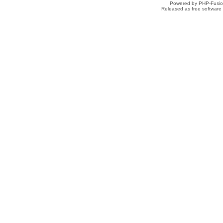
Powered by PHP-Fusion
Released as free software