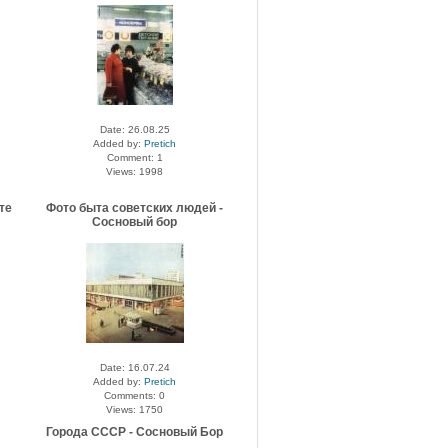
Date: 26.08.25
Added by:
Pretich
Comment: 1
Views: 1998
те
Фото быта советских людей -
Сосновый бор
Date: 16.07.24
Added by:
Pretich
Comments: 0
Views: 1750
Города СССР - Сосновый Бор