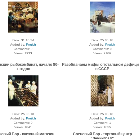
Date: 31.10.24
Date: 25.03.18
Added by:
Pretich
Added by:
Pretich
Comments: 0
Comments: 0
Views: 1933
Views: 2106
ский рыбокомбинат, начало 80-
Разоблачаем мифы о тотальном дефици
х годов
в СССР
Date: 25.03.18
Date: 25.03.18
Added by:
Pretich
Added by:
Pretich
Comments: 0
Comment: 1
Views: 1841
Views: 1855
новый Бор - книжный магазин
Сосновый Бор - торговый центр
"Ленинград"