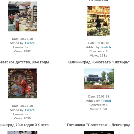
Date: 25.03.18
Added by:
Pretich
Date: 25.03.18
Comments: 0
Added by:
Pretich
Views: 1882
Comments: 0
Views: 1731
ветское детство, 80-е годы
Калининград. Кинотеатр "Октябрь"
Date: 25.03.18
Added by:
Pretich
Comments: 0
Date: 25.03.18
Views: 1898
Added by:
Pretich
Comments: 0
Views: 1630
нинград 70-х годов ХХ века
Гостиница "Советская" - Ленинград