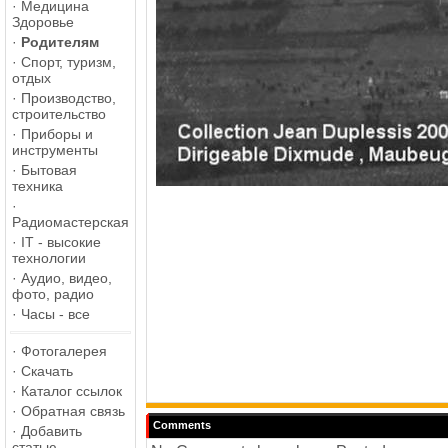
·
Медицина
Здоровье
·
Родителям
·
Спорт, туризм,
отдых
·
Производство,
строительство
·
Приборы и
инструменты
·
Бытовая
техника
·
Радиомастерская
·
IT - высокие
технологии
·
Аудио, видео,
фото, радио
·
Часы - все
·
Фотогалерея
·
Скачать
·
Каталог ссылок
·
Обратная связь
Comments
·
Добавить
статью