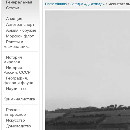
·
Генеральная
Photo Albums
>
Загадка «Диксмюде»
>
Испытатель
·
Статьи
·
Авиация
·
Автотранспорт
·
Армия - оружие
·
Морской флот
·
Ракеты и
космонавтика
·
История
мировая
·
История
России, СССР
·
География,
флора и фауна
·
Науки - все
·
Криминалистика
·
Разное
интересное
·
Искусство
·
Домоводство