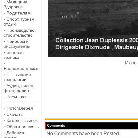
·
Медицина
Здоровье
·
Родителям
·
Спорт, туризм,
отдых
·
Производство,
строительство
·
Приборы и
инструменты
·
Бытовая
техника
Испы
·
Радиомастерская
·
IT - высокие
технологии
·
Аудио, видео,
фото, радио
·
Часы - все
·
Фотогалерея
·
Скачать
·
Каталог ссылок
Comments
·
Обратная связь
·
Добавить
No Comments have been Posted.
статью