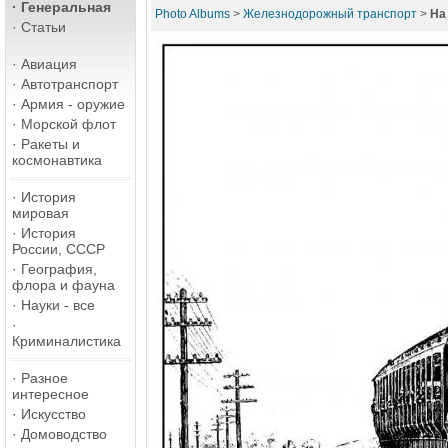
·
Генеральная
Photo Albums
>
Железнодорожный транспорт
>
На 
·
Статьи
·
Авиация
·
Автотранспорт
·
Армия - оружие
·
Морской флот
·
Ракеты и
космонавтика
·
История
мировая
·
История
России, СССР
·
География,
флора и фауна
·
Науки - все
·
Криминалистика
·
Разное
интересное
·
Искусство
·
Домоводство