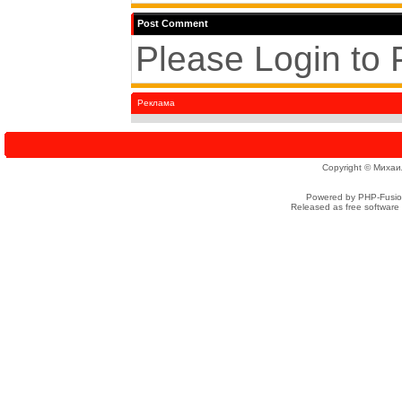
Post Comment
Please Login to
Реклама
Copyright © Михаи
Powered by PHP-Fusion
Released as free software