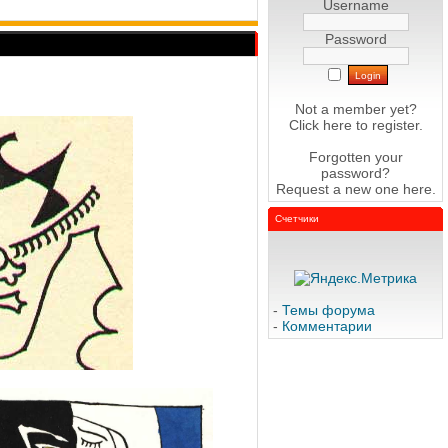
Username
Password
Not a member yet?
Click here
to register.
Forgotten your
password?
Request a new one
here
.
Счетчики
-
Темы форума
-
Комментарии