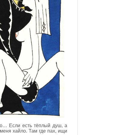
о… Если есть тёплый душ, а
 меня хайло. Там где пах, ищи