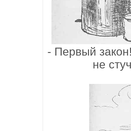
- Первый закон!
не сту