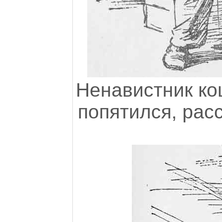
Ненавистник ко
попятился, расс