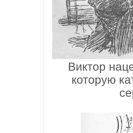
Виктор наце
которую ка
се