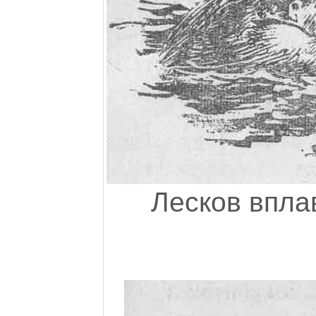
Лесков впла