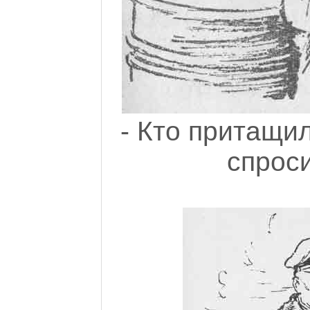
- Кто притащил
спроси