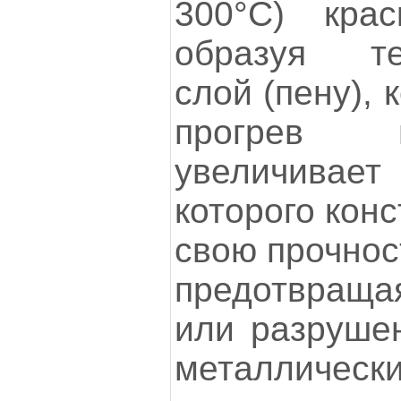
300°C) крас
образуя те
слой (пену),
прогрев 
увеличивает 
которого кон
свою прочнос
предотвра
или разрушен
металличес