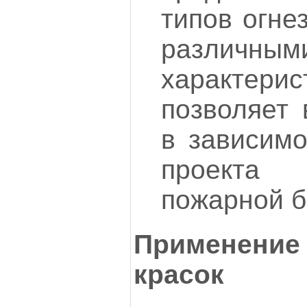
типов огне
различным
характер
позволяет 
в зависимо
проекта
пожарной б
Применени
красок