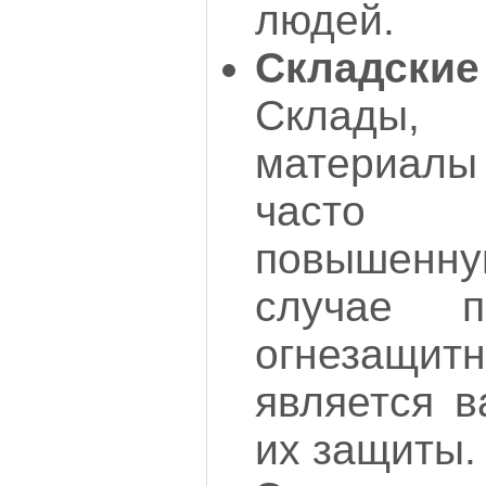
людей.
Складск
Склады,
материалы
часто 
повышенн
случае п
огнезащ
является 
их защиты.