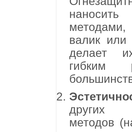
Огнезащит
наносить
методами, 
валик или 
делает и
гибким 
большинств
Эстетично
других 
методов (н