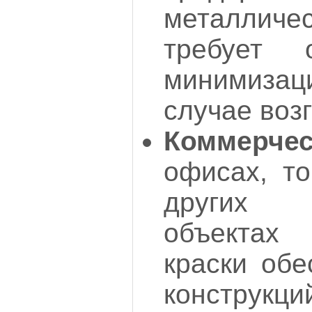
металличес
требует 
минимиз
случае воз
Коммерче
офисах, то
других 
объектах
краски обе
конструкци