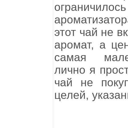
ограничилось
ароматизатор
этот чай не в
аромат, а це
самая мале
лично я прост
чай не поку
целей, указа