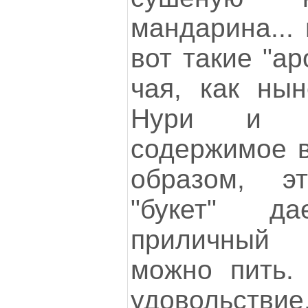
мандарина...
вот такие "а
чая, как ны
Нури и т
содержимое в
образом, э
"букет" да
приличный 
можно пить.
удовольствие