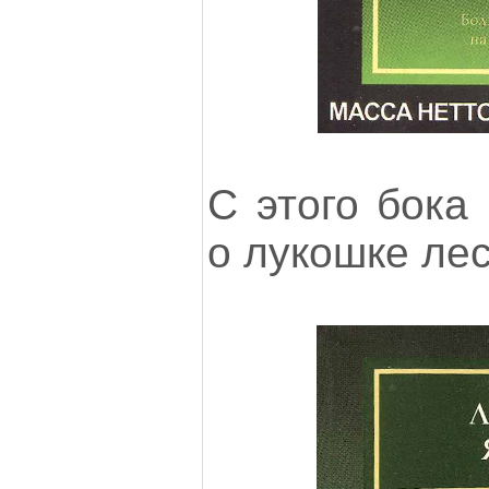
С этого бока
о лукошке лес