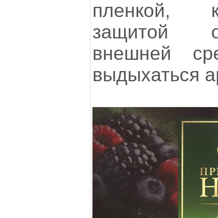
пленкой, 
защитой о
внешней с
выдыхаться а