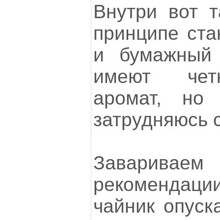
Внутри вот т
принципе ста
и бумажный 
имеют чет
аромат, но
затрудняюсь с
Заварив
рекомендации
чайник опуск