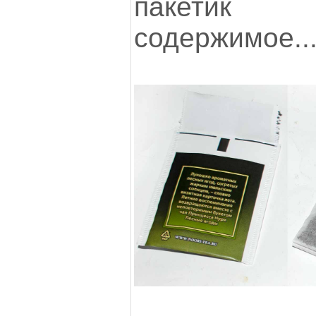
пакетик
содержимое..