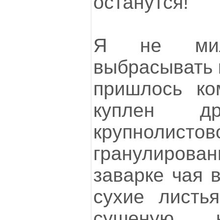
останутся!
Я не милл
выбрасывать 
пришлось ко
куплен д
крупнолисто
гранулирован
заварке чая 
сухие листь
сушеную к