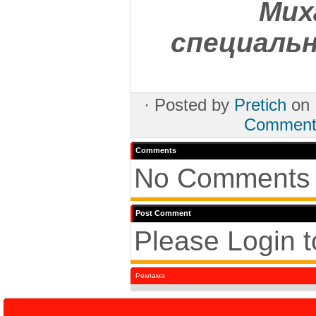
Мих
специальн
·
Posted by
Pretich
on 
Comment
Comments
No Comments 
Post Comment
Please Login 
Реклама