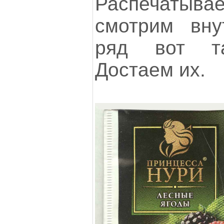
Распечатыв
смотрим вну
ряд вот так
Достаем их.