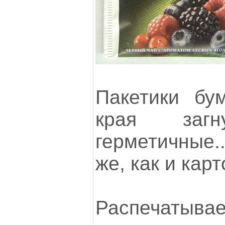
Пакетики бу
края заг
герметичные.
же, как и карт
Распечаты