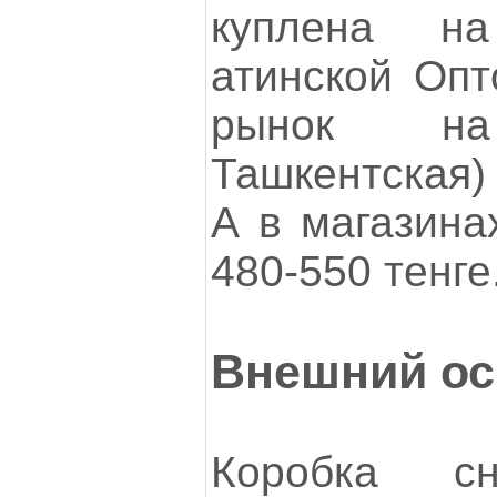
куплена н
атинской Опт
рынок на 
Ташкентская) 
А в магазина
480-550 тенге.
Внешний ос
Коробка сн