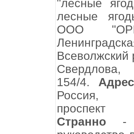
"лесные ягод
лесные яго
ООО "ОРИ
Ленинград
Всеволжский 
Свердлова, 
154/4.
Адрес
Россия, Сан
проспект 
Странно
- 