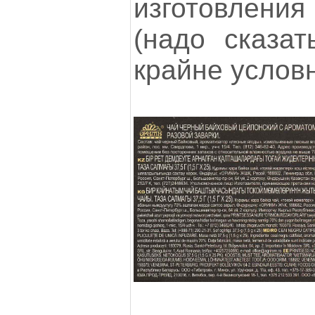
изготовления
(надо сказат
крайне условн