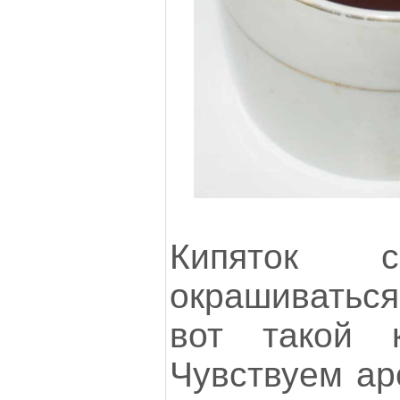
Кипяток с
окрашиватьс
вот такой к
Чувствуем ар