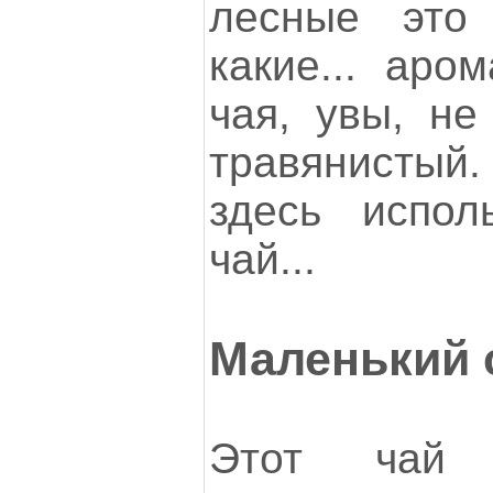
лесные это
какие... аро
чая, увы, не
травянистый.
здесь испол
чай...
Маленький 
Этот чай 