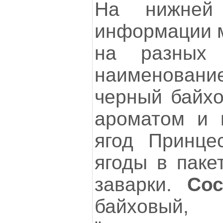
На нижней
информации 
на разных 
наименовани
черный байхо
ароматом и 
ягод Принце
ягоды в паке
заварки.
Сос
байховый,