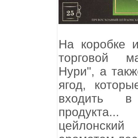
На коробке и
торговой м
Нури", а так
ягод, котор
входить в
продукта..
цейлонски