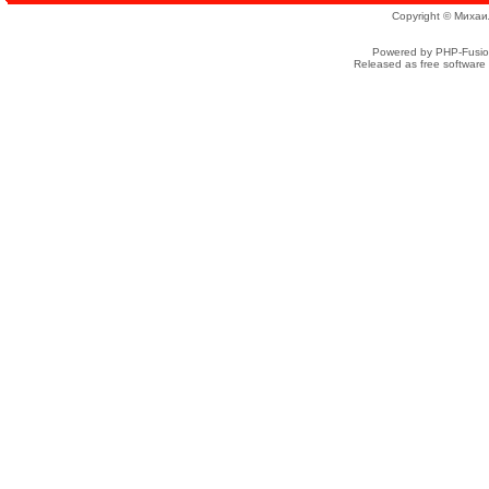
Copyright © Михаи
Powered by PHP-Fusion
Released as free software