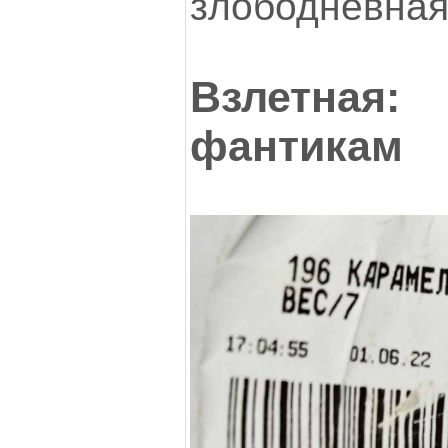
злободневная
Взлетная:
фантикам