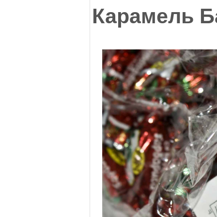
Карамель Б