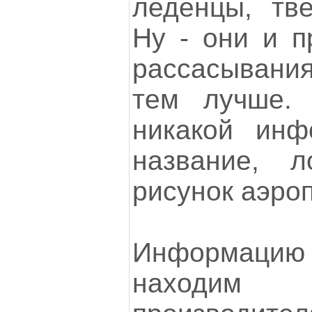
леденцы, тве
Ну - они и п
рассасывания
тем лучше.
никакой инфо
название, 
рисунок аэроп
Информаци
находи