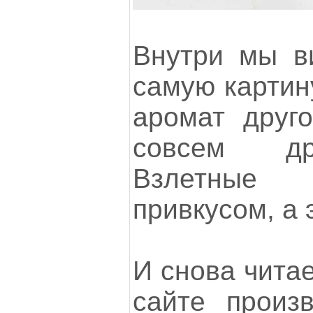
Внутри мы в
самую картину
аромат друго
совсем др
Взлетные
привкусом, а 
И снова чита
сайте произ