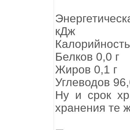
Энергетическ
кДж
Калорийность
Белков 0,0 г
Жиров 0,1 г
Углеводов 96,
Ну и срок хр
хранения те 