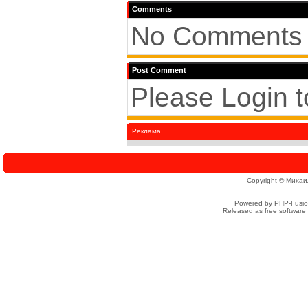
Comments
No Comments 
Post Comment
Please Login 
Реклама
Copyright © Михаи
Powered by PHP-Fusion
Released as free software