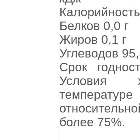
Калорийность
Белков 0,0 г
Жиров 0,1 г
Углеводов 95,
Срок годнос
Условия х
температур
относительн
более 75%.