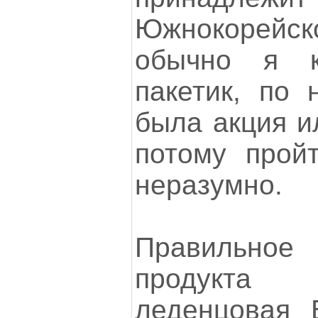
Южнокорейско
обычно я к
пакетик, по 
была акция и
потому прой
неразумно.
Правильное
продукта
леденцовая 