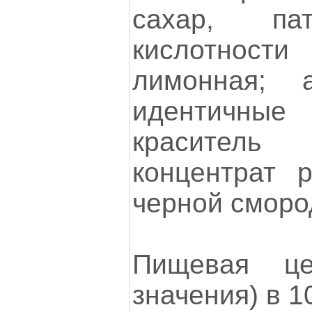
сахар, пат
кислотнос
лимонная; 
идентичны
красител
концентрат 
черной сморо
Пищевая це
значения) в 1