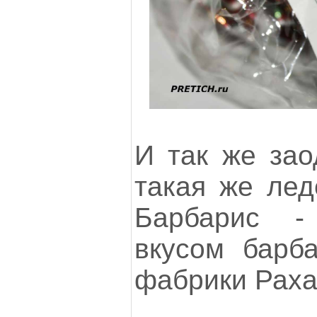
И так же зао
такая же лед
Барбарис -
вкусом барба
фабрики Раха