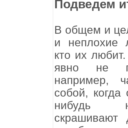
Подведем и
В общем и це
и неплохие 
кто их любит
явно не г
например, 
собой, когда
нибудь н
скрашивают 