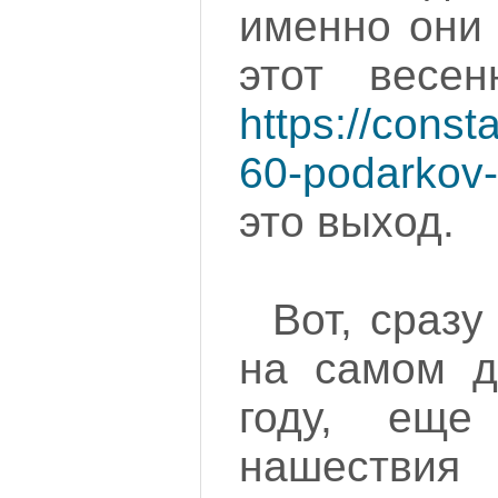
именно они 
этот весен
https://const
60-podarkov-
это выход.
Вот, сразу
на самом д
году, еще
нашествия 