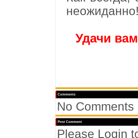
неожиданно
Удачи вам
Comments
No Comments 
Post Comment
Please Login 