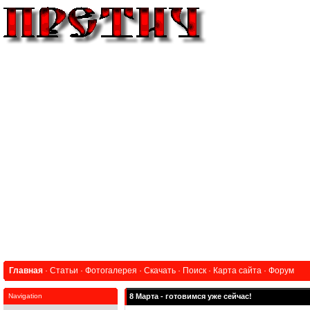
Главная
·
Статьи
·
Фотогалерея
·
Скачать
·
Поиск
·
Карта сайта
·
Форум
Navigation
8 Марта - готовимся уже сейчас!