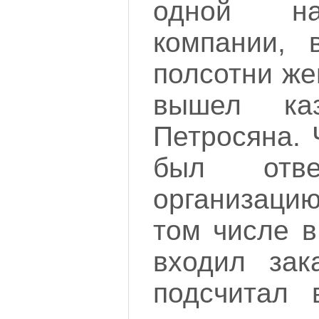
одной на
компании, 
полсотни же
вышел каз
Петросяна. 
был отве
организаци
том числе в
входил зак
подсчитал 