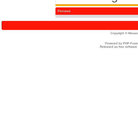
Реклама
Copyright © Михаи
Powered by PHP-Fusion
Released as free software