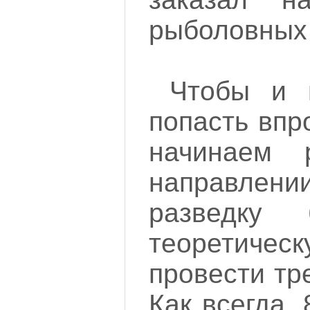
рыболовных 
Чтобы и 
попасть впр
начинаем 
направле
разведку 
теоретичес
провести тр
Как всегда,