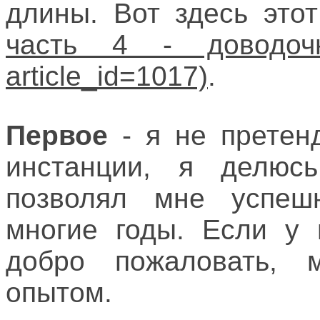
длины. Вот здесь это
часть 4 - доводоч
.
Первое
- я не претен
инстанции, я делюс
позволял мне успеш
многие годы. Если у 
добро пожаловать, 
опытом.