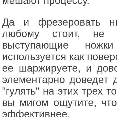
мешают процессу.
Да и фрезеровать н
любому стоит, не 
выступающие ножк
используется как повер
ее шаржируете, и дов
элементарно доведет д
"гулять" на этих трех т
вы мигом ощутите, чт
эффективнее.