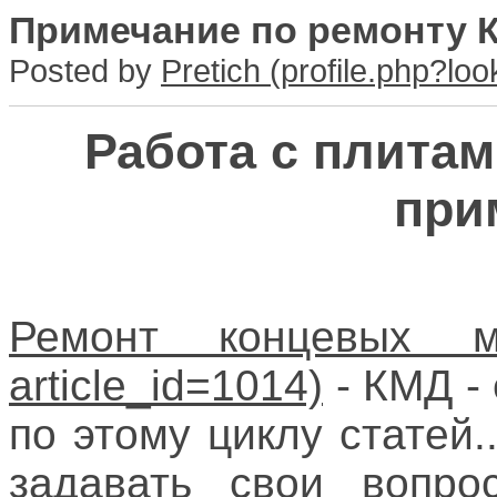
Примечание по ремонту К
Posted by
Pretich
Работа с плитам
при
Ремонт концевых 
- КМД -
по этому циклу статей.
задавать свои вопро