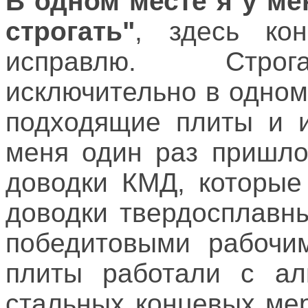
В одном месте я у ме
строгать"
, здесь ко
исправлю. Строг
исключительно в одном
подходящие плиты и и
меня один раз пришло
доводки КМД, которые
доводки твердосплавн
победитовыми рабочим
плиты работали с ал
стальных концевых мер