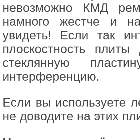
невозможно КМД ремо
намного жестче и на
увидеть! Если так ин
плоскостность плиты
стеклянную пласт
интерференцию.
Если вы используете л
не доводите на этих пл