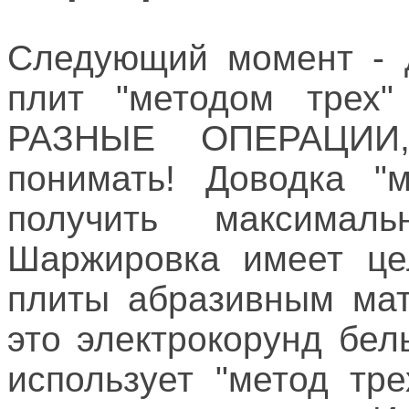
Следующий момент - д
плит "методом трех
РАЗНЫЕ ОПЕРАЦИИ,
понимать! Доводка "
получить максималь
Шаржировка имеет це
плиты абразивным мат
это электрокорунд бе
использует "метод тр