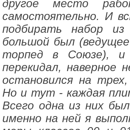
другое место ра
самостоятельно. И вс
подбирать набор из
большой был (ведущее
торпед в Союзе), и
перекидал, наверное 
остановился на трех,
Но и тут - каждая пли
Всего одна из них бы
именно на ней я выпо