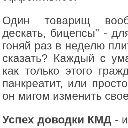
Один товарищ вооб
дескать, бицепсы" - д
гоняй раз в неделю плит
сказать? Каждый с ум
как только этого граж
панкреатит, или прост
он мигом изменить свое
Успех доводки КМД
- 