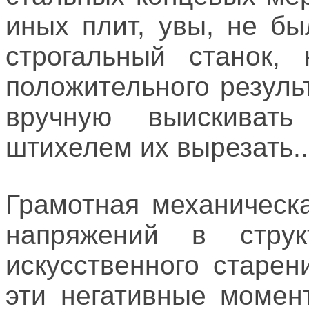
иных плит, увы, не б
строгальный станок
положительного резуль
вручную выискиват
штихелем их вырезать..
Грамотная механическ
напряжений в струк
искусственного старен
эти негативные момен