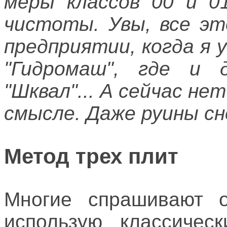
меры классов 00 и 01
чистоты. Увы, все эт
предприятии, когда я у
"Гидромаш", где и 
"Шквал"... А сейчас не
смысле. Даже руины сне
Метод трех плит
Многие спрашивают о
использую классичес