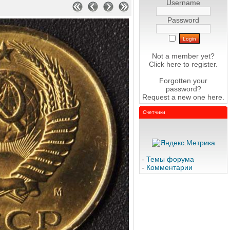
Username
Password
Not a member yet?
Click here
to register.
Forgotten your
password?
Request a new one
here
.
Счетчики
-
Темы форума
-
Комментарии