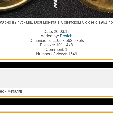
улярно выпускавшаяся монета в Советском Союзе с 1961 по 
Date: 26.03.18
Added by:
Pretich
Dimensions: 1106 x 562 pixels
Filesize: 101.14kB
Comment: 1
Number of views: 1549
тной металл!