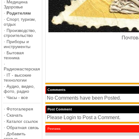
·
Медицина
Здоровье
·
Родителям
·
Спорт, туризм,
отдых
·
Производство,
строительство
Почтов
·
Приборы и
инструменты
·
Бытовая
техника
·
Радиомастерская
·
IT - высокие
технологии
·
Аудио, видео,
Comments
фото, радио
·
Часы - все
No Comments have been Posted.
·
Фотогалерея
Post Comment
·
Скачать
Please Login to Post a Comment.
·
Каталог ссылок
·
Обратная связь
Реклама
·
Добавить
статью