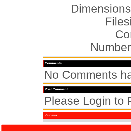
Dimensions:
Files
Co
Number 
Comments
No Comments ha
Post Comment
Please Login to
Реклама