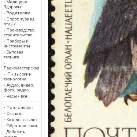
·
Медицина
Здоровье
·
Родителям
·
Спорт, туризм,
отдых
·
Производство,
строительство
·
Приборы и
инструменты
·
Бытовая
техника
·
Радиомастерская
·
IT - высокие
технологии
·
Аудио, видео,
фото, радио
·
Часы - все
·
Фотогалерея
·
Скачать
·
Каталог ссылок
·
Обратная связь
·
Добавить
статью