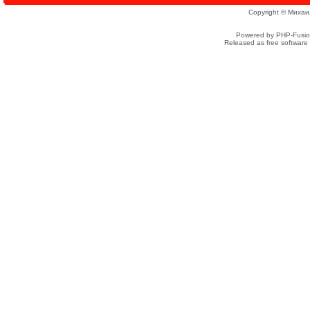
Copyright © Михаи
Powered by PHP-Fusion
Released as free software