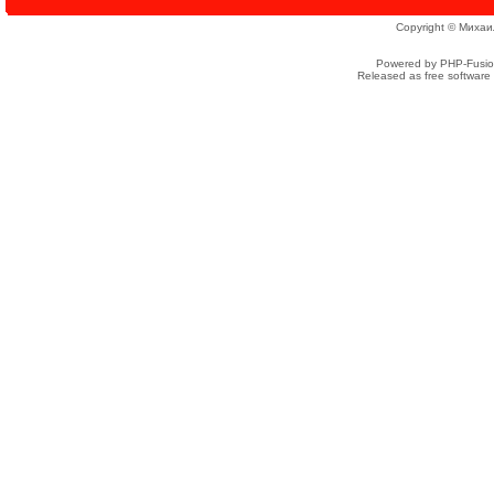
Copyright © Михаи
Powered by PHP-Fusion
Released as free software