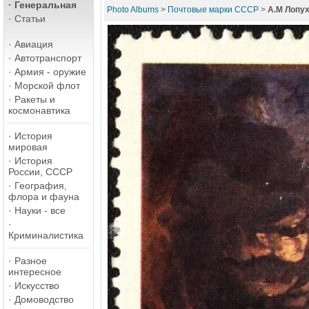
·
Генеральная
Photo Albums
>
Почтовые марки СССР
>
А.М Лопух
·
Статьи
·
Авиация
·
Автотранспорт
·
Армия - оружие
·
Морской флот
·
Ракеты и
космонавтика
·
История
мировая
·
История
России, СССР
·
География,
флора и фауна
·
Науки - все
·
Криминалистика
·
Разное
интересное
·
Искусство
·
Домоводство