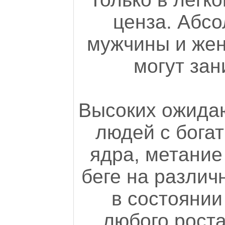
ценза. Абсо
мужчины и же
могут зан
Высоких ожидаю
людей с бога
ядра, метание
беге на различ
в состоянии
любого роста