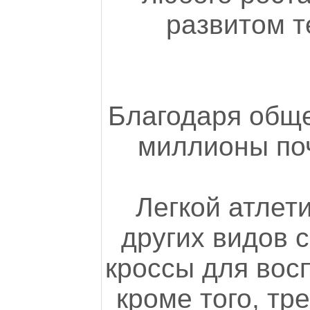
развитом т
Благодаря обще
миллионы поч
Легкой атлет
других видов с
кроссы для вос
кроме того, тр