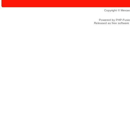
Copyright © Михаи
Powered by PHP-Fusion
Released as free software