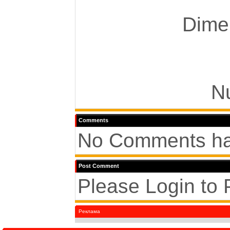
Dimen
N
Comments
No Comments ha
Post Comment
Please Login to
Реклама