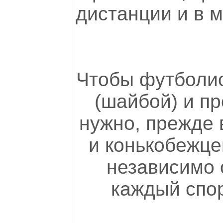
дистанции и в 
Чтобы футболис
(шайбой) и пр
нужно, прежде 
и конькобежцев
независимо 
каждый спор