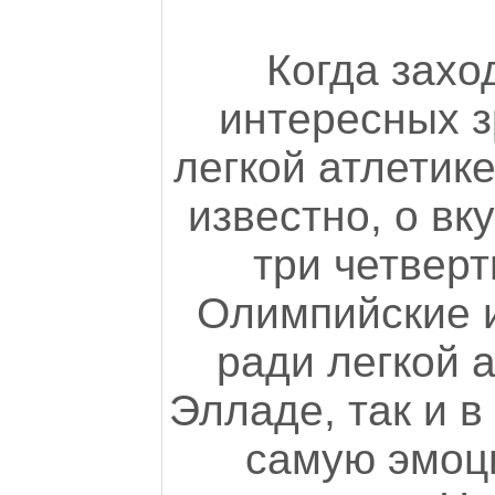
Когда захо
интересных з
легкой атлетик
известно, о вк
три четверт
Олимпийские и
ради легкой а
Элладе, так и в
самую эмоц