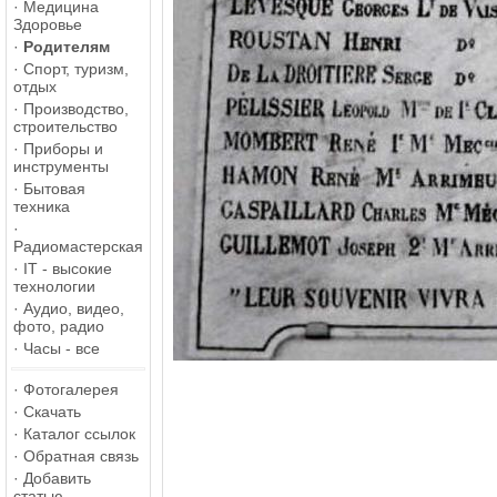
·
Медицина
Здоровье
·
Родителям
·
Спорт, туризм,
отдых
·
Производство,
строительство
·
Приборы и
инструменты
·
Бытовая
техника
·
Радиомастерская
·
IT - высокие
технологии
·
Аудио, видео,
фото, радио
·
Часы - все
·
Фотогалерея
·
Скачать
·
Каталог ссылок
·
Обратная связь
·
Добавить
статью