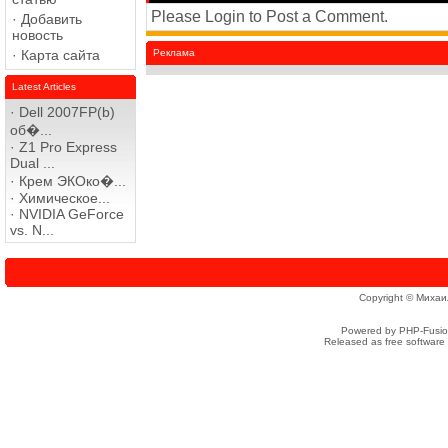
Please Login to Post a Comment.
·
Добавить
новость
·
Карта сайта
Реклама
Latest Articles
·
Dell 2007FP(b)
об�...
·
Z1 Pro Express
Dual ...
·
Крем ЭКОко�...
·
Химическое...
·
NVIDIA GeForce
vs. N...
Copyright © Михаи
Powered by PHP-Fusion
Released as free software