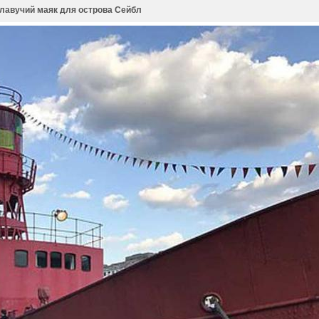
лавучий маяк для острова Сейбл