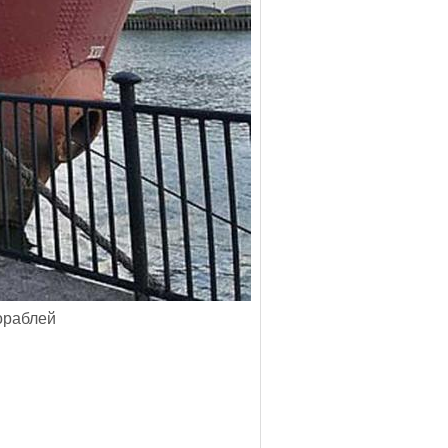
ораблей