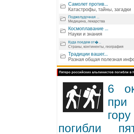
Самолет против...
Катастрофы, тайны, загадки
Поджелудочная ...
Медицина, лекарства
Космоплавание ...
Науки и знания
Куда поедем от�...
Страны, континенты, география
Традиции вашег...
Разная общая полезная инф
Пятеро российских альпинистов погибли в 
6 о
при
гор
погибли пя