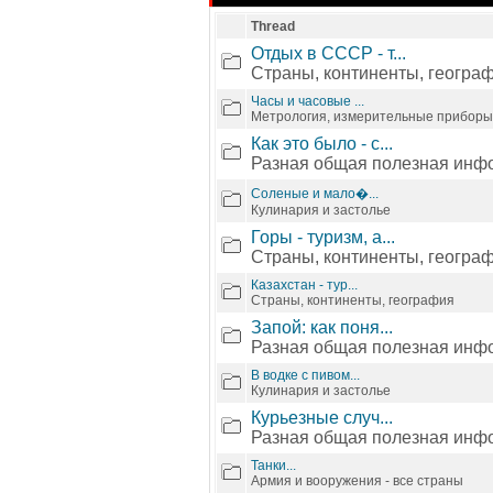
Thread
Отдых в СССР - т...
Страны, континенты, геогра
Часы и часовые ...
Метрология, измерительные приборы
Как это было - с...
Разная общая полезная инф
Соленые и мало�...
Кулинария и застолье
Горы - туризм, а...
Страны, континенты, геогра
Казахстан - тур...
Страны, континенты, география
Запой: как поня...
Разная общая полезная инф
В водке с пивом...
Кулинария и застолье
Курьезные случ...
Разная общая полезная инф
Танки...
Армия и вооружения - все страны