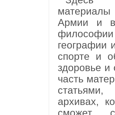
материалы 
Армии и в
философии
географии и
спорте и о
здоровье и 
часть мате
статьями,
архивах, к
сможет с