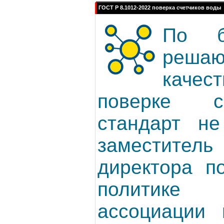
ГОСТ Р 8.1012-2022 поверка счетчиков воды
По б
решаю
каче
поверке с
стандарт не
заместитель
директора по
политике
ассоциации 