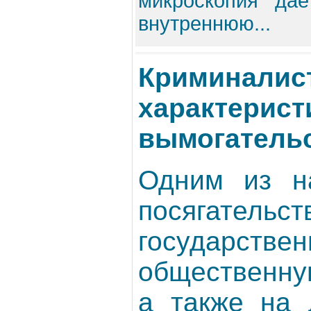
микроскопия дае
внутреннюю...
Криминалис
характерист
вымогатель
Одним из н
посяга
государс
общественну
а также на 