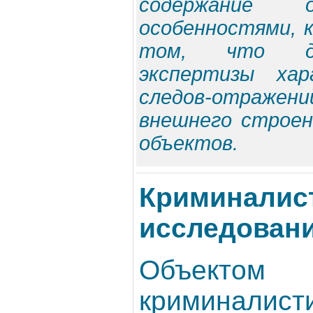
содержание 
особенностями, 
том, что дл
экспертизы хар
следов-отраж
внешнего строен
объектов.
Криминалис
исследовани
Объектом
криминалист