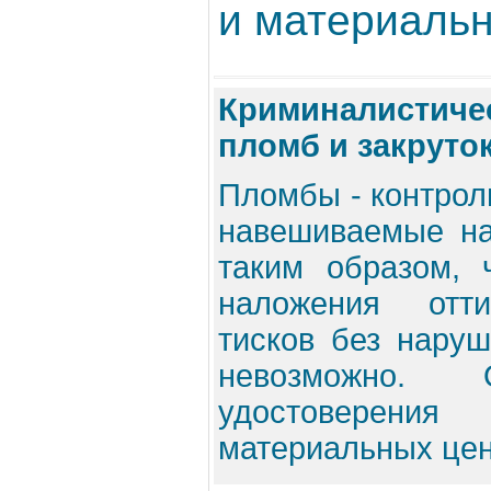
и материальн
Криминалистиче
пломб и закруто
Пломбы - контроль
навешиваемые н
таким образом, 
наложения отти
тисков без нару
невозможно.
удостоверения 
материальных цен