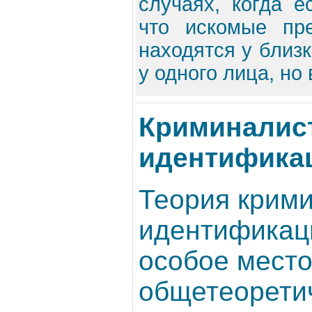
случаях, когда е
что искомые пр
находятся у близ
у одного лица, но 
Криминалис
идентифика
Теория крим
идентификац
особое место
общетеорети