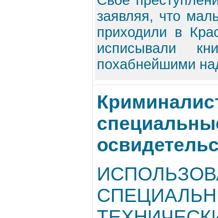
Свое преступлени
заявляя, что мал
приходили в Кра
исписывали кн
похабнейшими над
Криминалис
специальные
освидетель
ИСПОЛЬЗОВ
СПЕЦИАЛЬ
ТЕХНИЧЕСК