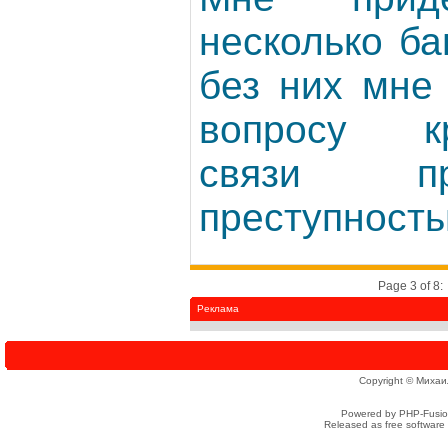
несколько б
без них мне
вопросу кр
связи пр
преступность
Page 3 of 8:
Реклама
Copyright © Михаи
Powered by PHP-Fusion
Released as free software