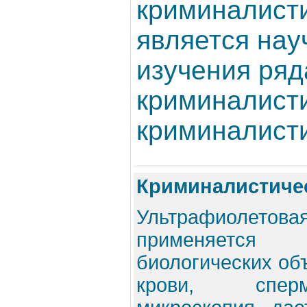
криминалисти
является нау
изучения ряд
криминалисти
криминалисти
Криминалистичес
Ультрафиоле
применяется
биологических об
крови, спер