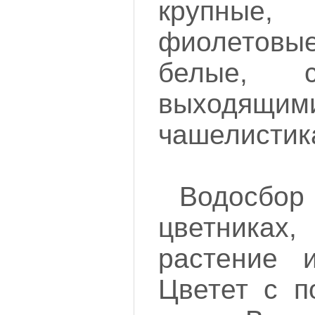
крупны
фиолетов
белые, 
выходящи
чашелистик
Водосбор
цветниках,
растение и
Цветет с п