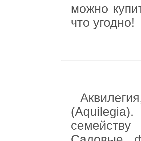
можно купи
что угодно!
Аквилеги
(Aquilegia
семейств
Садовые 