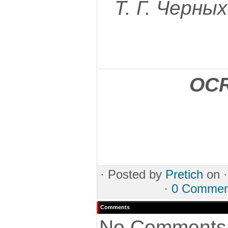
Т. Г. Черных
OCR
·
Posted by
Pretich
on 
·
0 Commen
Comments
No Comments