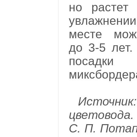
но растет
увлажнен
месте мож
до 3-5 лет
посадки
миксбордера
Источник
цветовода.
С. П. Потап