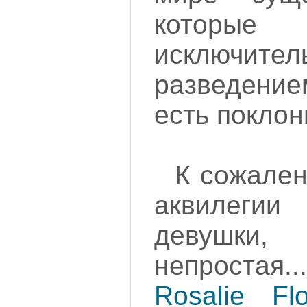
которые
исключител
разведение
есть поклон
К сожален
аквилеги
девушк
непростая..
Rosalie Fl