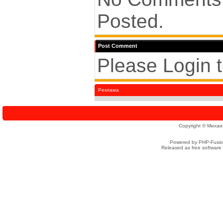
Posted.
Post Comment
Please Login 
Реклама
Copyright © Михаи
Powered by PHP-Fusion
Released as free software