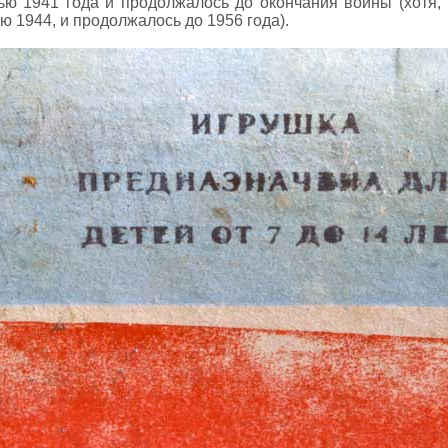
ю 1941 года и продолжалось до окончания войны (хотя,
ю 1944, и продолжалось до 1956 года).