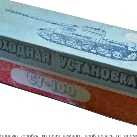
тонную коробку, которая немного пообтерлась от време