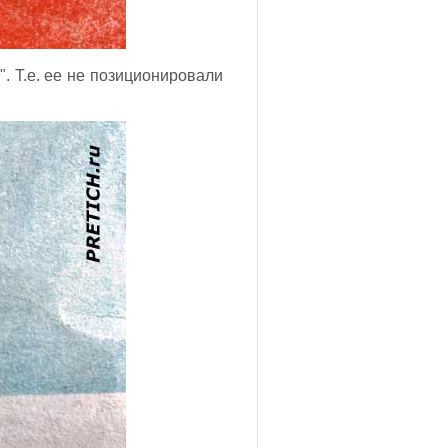
". Т.е. ее не позиционировали