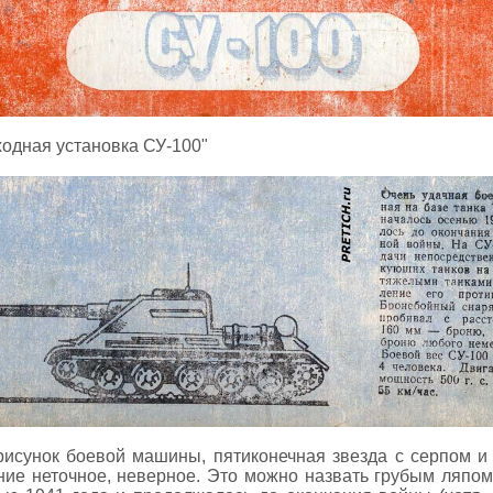
одная установка СУ-100"
рисунок боевой машины, пятиконечная звезда с серпом и
ние неточное, неверное. Это можно назвать грубым ляпом