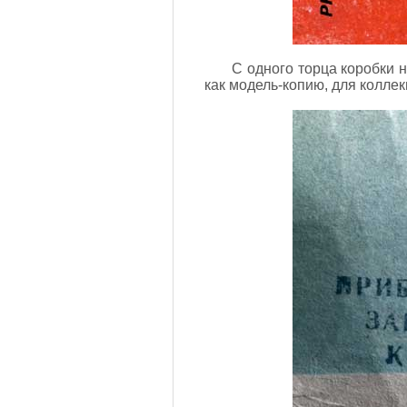
С одного торца коробки н
как модель-копию, для колле