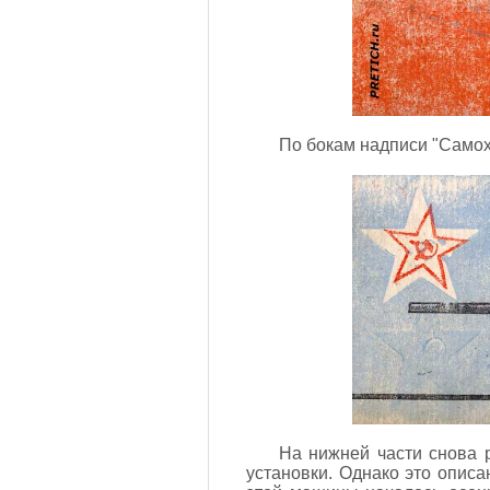
По бокам надписи "Самох
На нижней части снова 
установки. Однако это описа