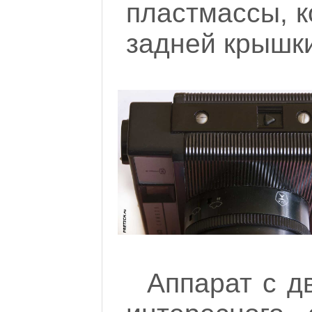
пластмассы, 
задней крышки
Аппарат с дв