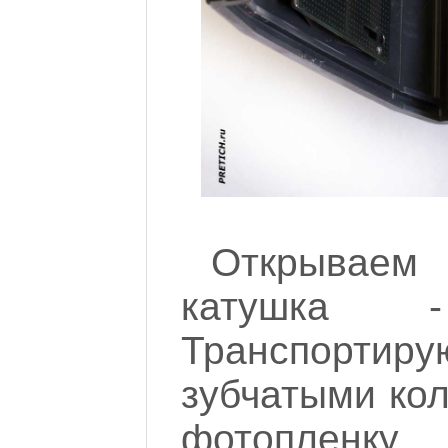
Открываем
катушка 
Транспорти
зубчатыми кол
фотопленк