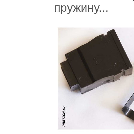
пружину...