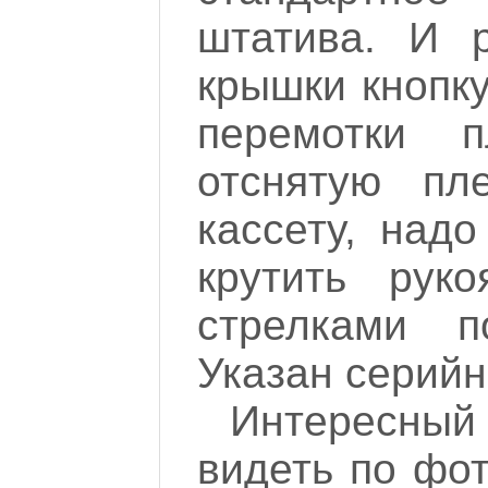
штатива. И 
крышки кнопк
перемотки п
отснятую пл
кассету, над
крутить рук
стрелками п
Указан серийн
Интересный
видеть по фо