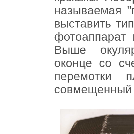
называемая "
выставить ти
фотоаппарат 
Выше окуляр
оконце со сч
перемотки 
совмещенный 