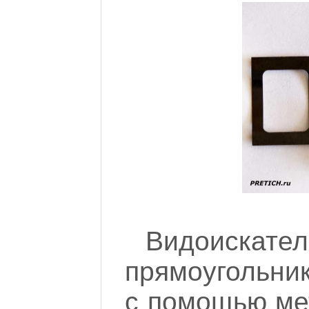
Видоискат
прямоугольник
с помощью ме