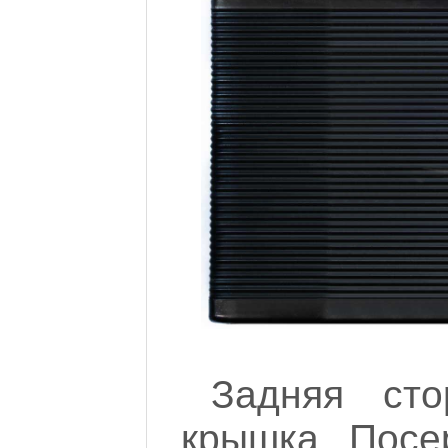
Задняя сто
крышка. Посе