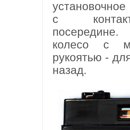
установочное
с контакт
посередине.
колесо с ме
рукоятью - д
назад.