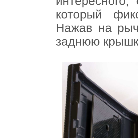
интересного,
который фик
Нажав на рыч
заднюю крышк