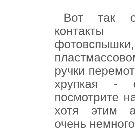
Вот так о
контакты
фотовспыш
пластмассовом
ручки перемот
хрупкая - 
посмотрите н
хотя этим а
очень немного.