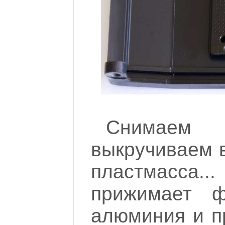
Снимаем
выкручиваем в
пластмасса.
прижимает ф
алюминия и п