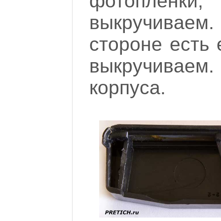
фотопленки,
выкручивае
стороне есть 
выкручиваем.
корпуса.