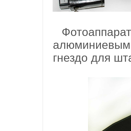
Фотоаппарат
алюминиевы
гнездо для шт