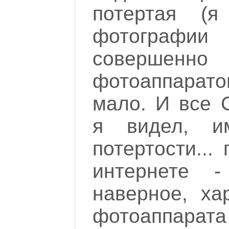
потертая (я
фотографии 
совершенно
фотоаппарат
мало. И все 
я видел, и
потертости..
интернете 
наверное, ха
фотоаппар