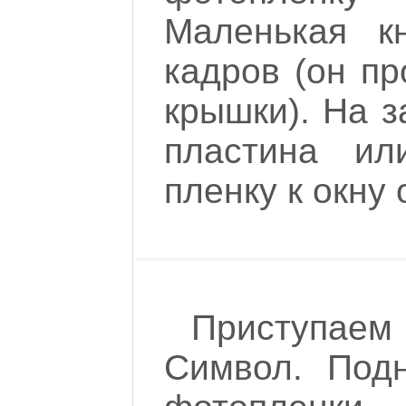
Маленькая к
кадров (он п
крышки). На 
пластина ил
пленку к окну 
Приступае
Символ. Под