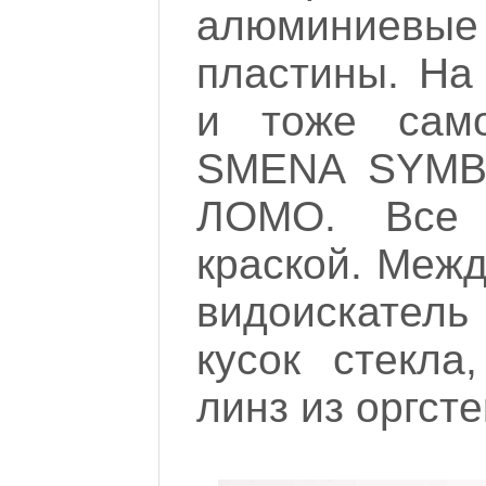
алюминиев
пластины. Н
и тоже само
SMENA SYMBO
ЛОМО. Все 
краской. Меж
видоискатель
кусок стекла
линз из оргсте