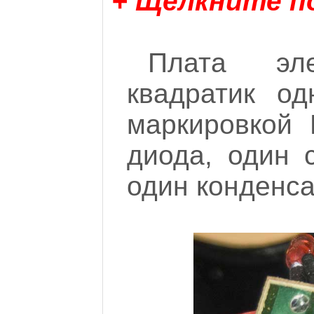
+ Щелкните п
Плата эле
квадратик од
маркировкой 
диода, один 
один конденса