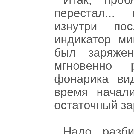
перестал...
изнутри пос
индикатор ми
был заряже
мгновенно р
фонарика ви
время начали
остаточный за
Надо разби