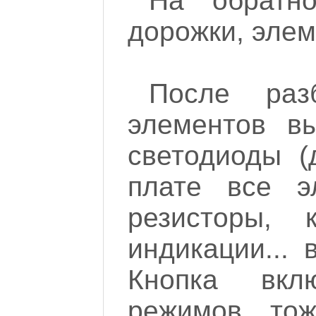
На обратн
дорожки, элем
После раз
элементов в
светодиоды (
плате все э
резисторы, 
индикации...
Кнопка вкл
режимов тож