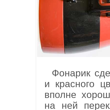
Фонарик сде
и красного ц
вполне хорош
на ней перек