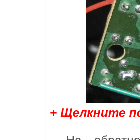
+ Щелкните п