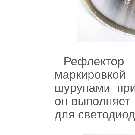
Рефлекто
маркировко
шурупами при
он выполняет
для светодиода