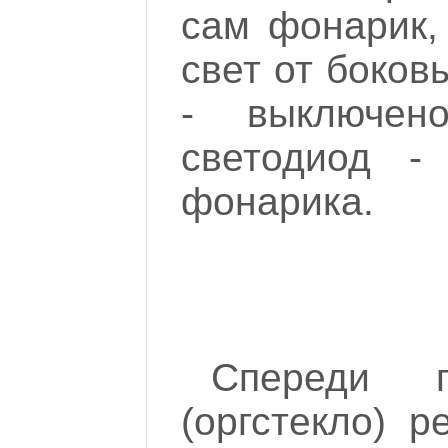
сам фонарик,
свет от боков
- выключен
светодиод -
фонарика.
Спереди 
(оргстекло) 