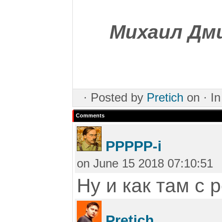
Михаил Дм
·
Posted by
Pretich
on ·
I
Comments
PPPPP-i
on June 15 2018 07:10:51
Ну и как там с
Pretich