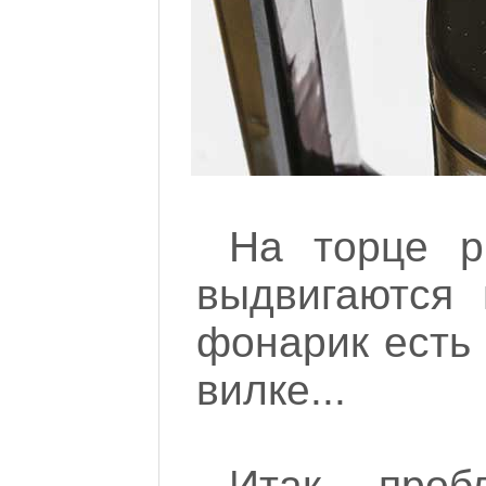
На торце р
выдвигаются 
фонарик есть 
вилке...
Итак, проб