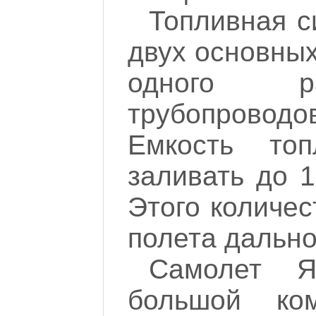
Топливная с
двух основных
одного ра
трубопроводов
Емкость топ
заливать до 1
Этого количес
полета дально
Самолет Я
большой ком