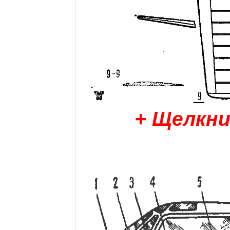
+ Щелкни