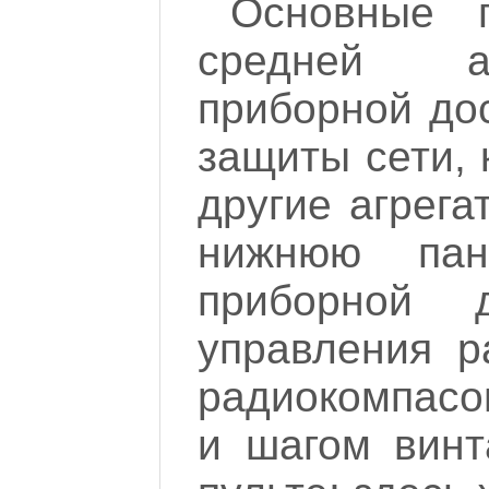
Основные 
средней ам
приборной до
защиты сети,
другие агрег
нижнюю па
приборной 
управления р
радиокомпасо
и шагом винт