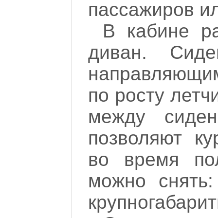
пассажиров ил
В кабине р
диван. Сиде
направляющим
по росту летч
между сиден
позволяют ку
во время по
можно снять:
крупногабарит