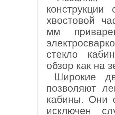
конструкции
хвостовой ча
мм приваре
электросварк
стекло каби
обзор
как на з
Широкие дв
позволяют ле
кабины. Они 
исключен сл