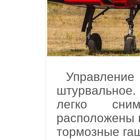
Управлени
штурвальное
легко сни
расположены 
тормозные гаш