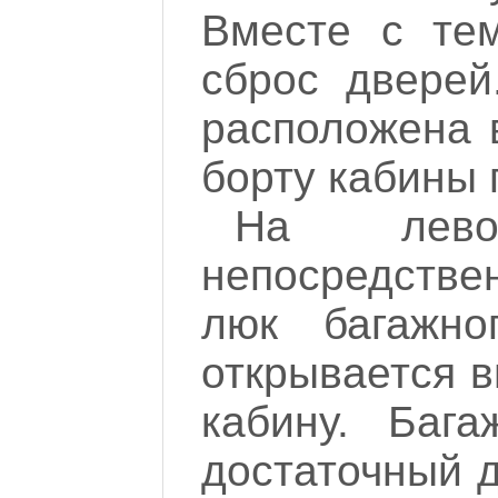
Вместе с те
сброс дверей
расположена 
борту кабины 
На лево
непосредстве
люк багажно
открывается в
кабину. Баг
достаточный 