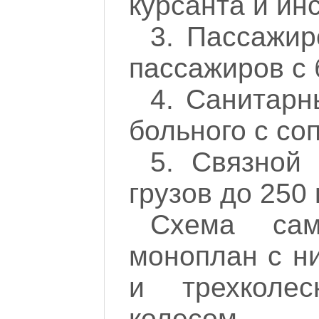
курсанта и ин
3.
Пассажир
пассажиров с 
4.
Санитарн
больного с с
5. Связной
грузов до 250 
Схема сам
моноплан с н
и трехколе
колесом.