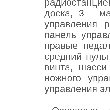
радиостанцие
доска, 3 - м
управления р
панель управ
правые педал
средний пуль
винта, шасси
ножного упра
управления эл