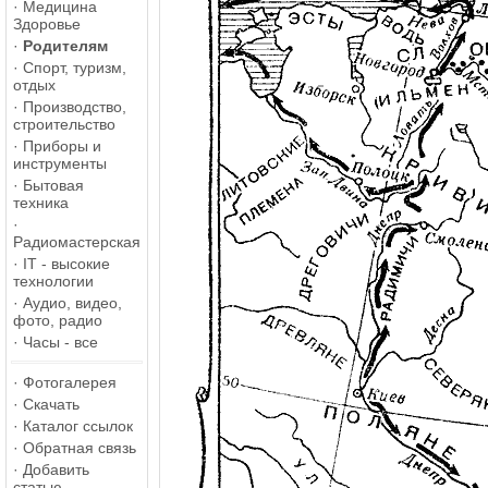
·
Медицина
Здоровье
·
Родителям
·
Спорт, туризм,
отдых
·
Производство,
строительство
·
Приборы и
инструменты
·
Бытовая
техника
·
Радиомастерская
·
IT - высокие
технологии
·
Аудио, видео,
фото, радио
·
Часы - все
·
Фотогалерея
·
Скачать
·
Каталог ссылок
·
Обратная связь
·
Добавить
статью