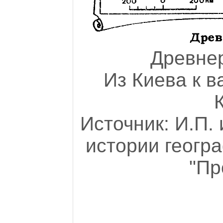
Древнер
Из Киева к в
Источник: И.П.
истории геогра
"Пр