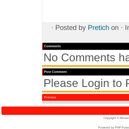
·
Posted by
Pretich
on ·
I
Comments
No Comments ha
Post Comment
Please Login to
Реклама
Copyright © Михаи
Powered by PHP-Fusion