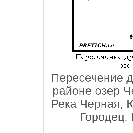
Пересечение д
районе озер Ч
Река Черная, Ю
Городец, 