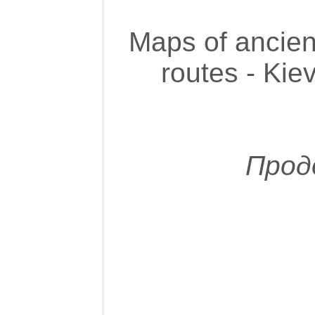
Maps of ancient
routes - Kie
Прод