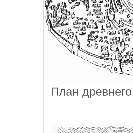
План древнего 