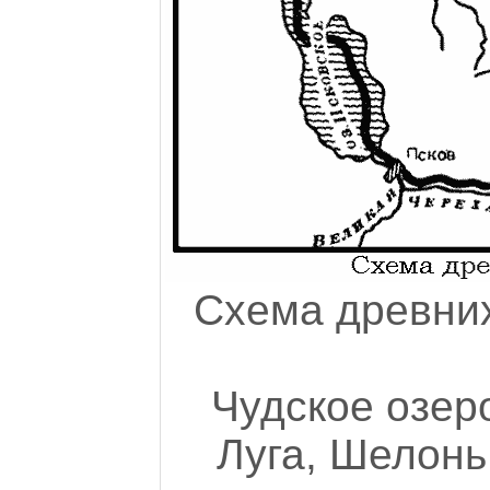
Схема древних
Чудское озер
Луга, Шелонь