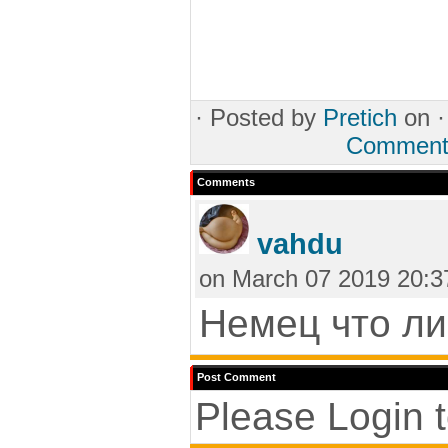
·
Posted by
Pretich
on 
Commen
Comments
vahdu
on March 07 2019 20:3
Немец что л
Post Comment
Please Login 