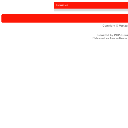
Реклама
Copyright © Михаи
Powered by PHP-Fusion
Released as free software