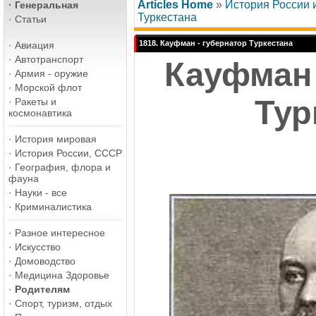
Articles Home
»
История России
·
Генеральная
Туркестана
·
Статьи
1818. Кауфман - губернатор Туркестана
·
Авиация
·
Автотранспорт
Кауфман 
·
Армия - оружие
·
Морской флот
Тур
·
Ракеты и
космонавтика
·
История мировая
·
История России, СССР
·
География, флора и
фауна
·
Науки - все
·
Криминалистика
·
Разное интересное
·
Искусство
·
Домоводство
·
Медицина Здоровье
·
Родителям
·
Спорт, туризм, отдых