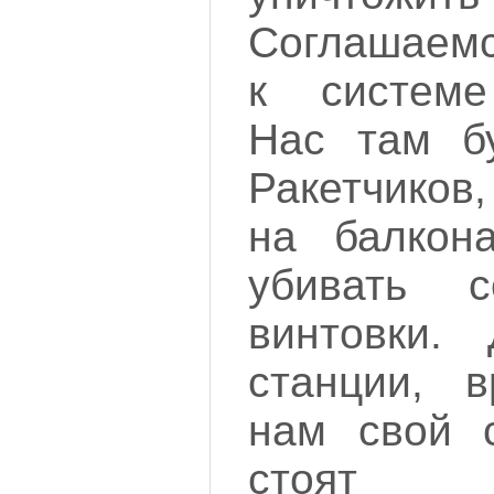
Соглашаемс
к системе
Нас там бу
Ракетчиков
на балкон
убивать с
винтовки.
станции, в
нам свой с
стоят