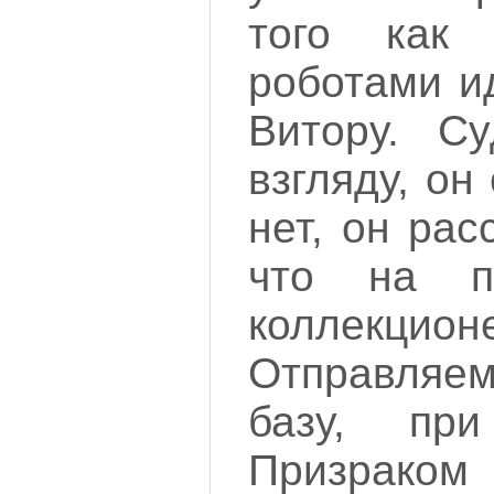
того как 
роботами и
Витору. С
взгляду, он
нет, он рас
что на п
коллекцион
Отправляе
базу, пр
Призрако