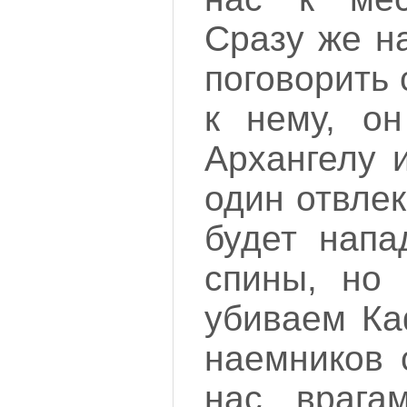
Сразу же н
поговорить
к нему, он
Архангелу 
один отвле
будет напа
спины, но 
убиваем Ка
наемников 
нас врага