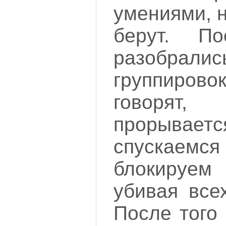
умениями, н
берут. П
разобрали
группирово
говорят
прорываетс
спускае
блокируем 
убивая все
После того