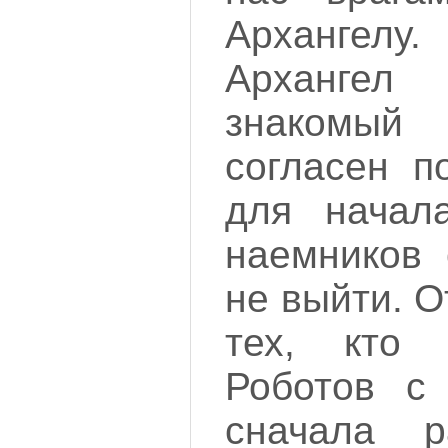
Архангелу.
Арханге
знакомый
согласен п
для начал
наемников 
не выйти. 
тех, кто
Роботов с
сначала р