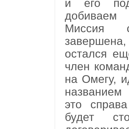
и его под
добиваем
Миссия 
завершена
остался ещ
член коман
на Омегу, 
названием 
это справа
будет сто