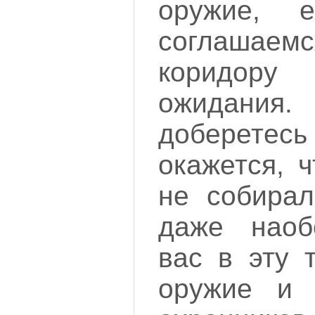
оружие, е
соглашаемс
коридор
ожидания
доберет
окажется, 
не собирал
даже наоб
вас в эту 
оружие и 