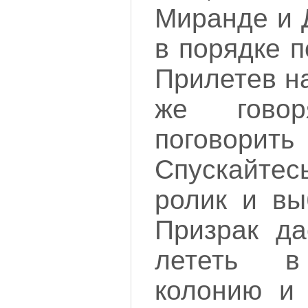
Миранде и 
в порядке 
Прилетев на
же гово
поговорит
Спускайтес
ролик и вы
Призрак да
лететь в
колонию и 