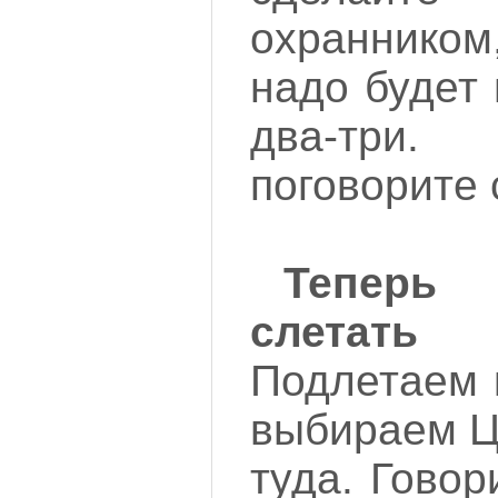
охраннико
надо будет
два-три.
поговорите 
Теперь
слетать
Подлетаем 
выбираем Ц
туда. Говор