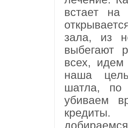
встает на 
открываетс
зала, из н
выбегают р
всех, идем
наша цел
шатла, по
убиваем вр
кредиты
добираем