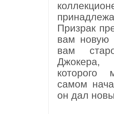
коллекцион
принадл
Призрак пр
вам новую 
вам стар
Джокера,
которого
самом нача
он дал новы