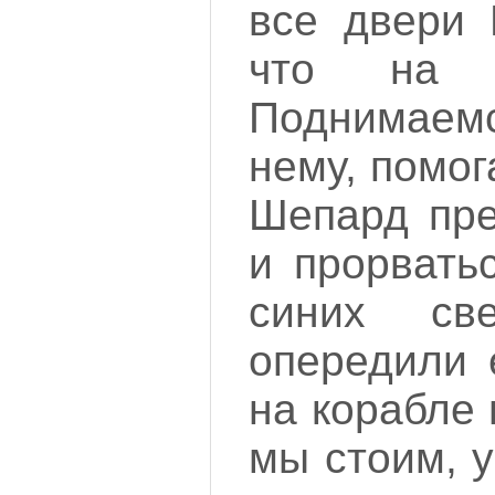
все двери 
что на 
Поднимае
нему, помог
Шепард пре
и прорвать
синих св
опередили 
на корабле 
мы стоим, 