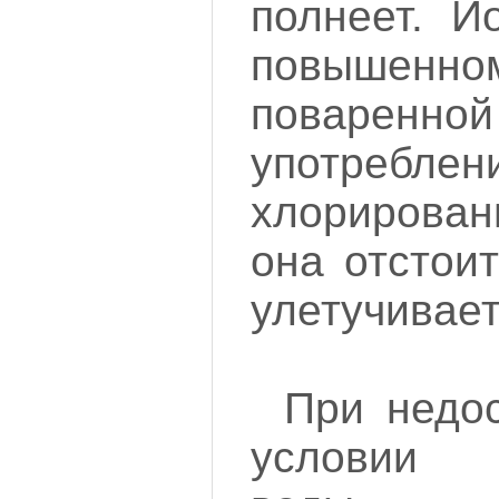
полнеет. Й
повышенно
поваренн
употреблен
хлорирован
она отстоит
улетучивает
При недос
условии 