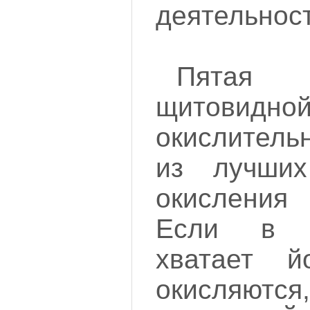
деятельност
Пятая
щитовид
окислитель
из лучших
окисления
Если в 
хватает 
окисляю