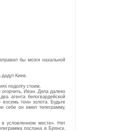
 вправил бы мозги нахальной
 дадут Киев.
иях подолгу стоим.
 огорчить, Иван. Дела далеко
два агента белогвардейской
 восемь тонн золота. Будьте
и себе он имел телеграмму,
 в условленном месте». Нет
елеграмма послана в Брянск.