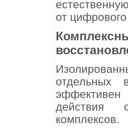
естественную
от цифрового
Комплексны
восстанов
Изолиров
отдельных 
эффективен
действия с
комплекс