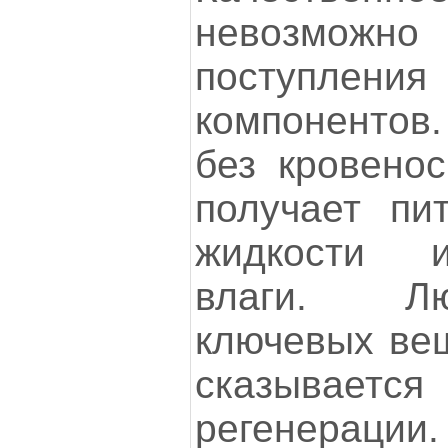
невозможно 
поступлени
компонентов.
без кровенос
получает пи
жидкости и
влаги. Л
ключевых ве
сказывает
регенерации.