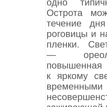
одно типич
Острота мож
течение дня
роговицы и н
пленки. Све
— ореол
повышенная 
к яркому св
временным
несовершенс