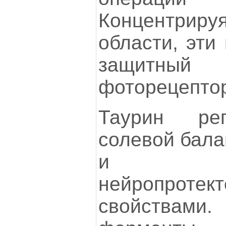
Концентриру
области, эти
защитный
фоторецепто
Таурин рег
солевой бала
и об
нейропротек
свойствами.