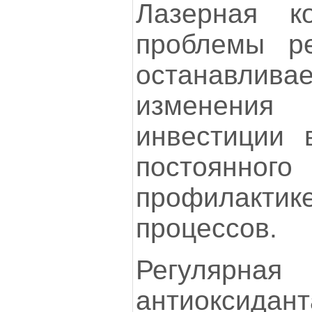
Лазерная к
проблемы р
останавлив
изменения
инвестиции 
постоянно
профилактик
процессов.
Регулярн
антиокс