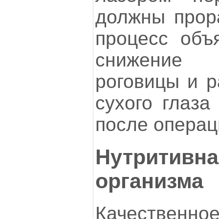
должны прора
процесс объ
снижение ч
роговицы и р
сухого глаза
после операц
Нутритивна
организма
Качествен