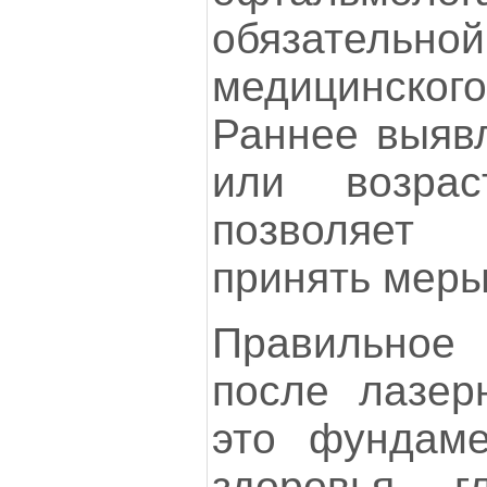
обязател
медицинск
Раннее выяв
или возрас
позволяет
принять меры
Правильное
после лазер
это фундаме
здоровья г