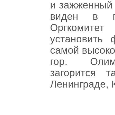
и зажженный 
виден в г
Оргкоми
установить 
самой высоко
гор. Олим
загорится т
Ленинграде, 