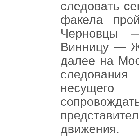
следовать се
факела прой
Черновцы 
Винницу — Ж
далее на Мос
следовани
несущего 
сопровож
представит
движения.