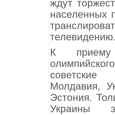
ждут торжест
населенных п
транслирова
телевидению
К приему
олимпийского
советские
Молдавия, У
Эстония. Тол
Украины э