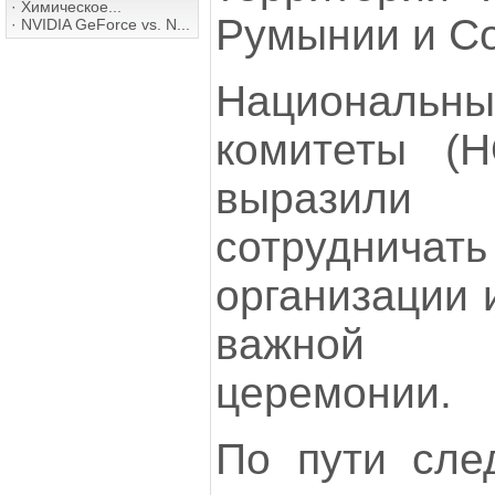
·
Химическое...
Румынии и Со
·
NVIDIA GeForce vs. N...
Национальн
комитеты (Н
выразили
сотрудничать
организации 
важной 
церемонии.
По пути сле